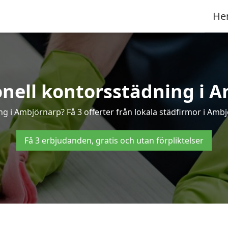
He
onell kontorsstädning i 
ng i Ambjörnarp? Få 3 offerter från lokala städfirmor i Amb
Få 3 erbjudanden, gratis och utan förpliktelser