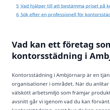
5
Vad hjälper till att bestämma priset på
6
Sök efter en professionell för kontorss
Vad kan ett företag som
kontorsstädning i Ambj
Kontorsstädning i Ambjörnarp är en tjän
organisationer i området. När du anlitar 
välskött arbetsmiljö som främjar produkti
avsnitt går vi igenom vad du kan förvänt