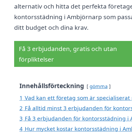
alternativ och hitta det perfekta företage
kontorsstädning i Ambjörnarp som pass
ditt budget och dina krav.
Få 3 erbjudanden, gratis och utan
förpliktelser
Innehållsförteckning
gömma
1
Vad kan ett företag som är specialiserat
2
Få alltid minst 3 erbjudanden för konto
3
Få 3 erbjudanden för kontorsstädning i 
4
Hur mycket kostar kontorsstädning i Am