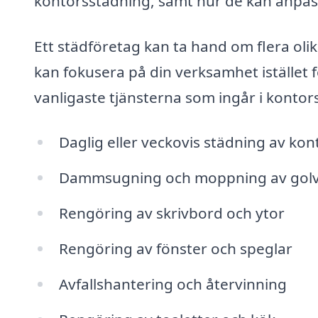
kontorsstädning, samt hur de kan anpassa
Ett städföretag kan ta hand om flera olik
kan fokusera på din verksamhet istället f
vanligaste tjänsterna som ingår i kontor
Daglig eller veckovis städning av kon
Dammsugning och moppning av gol
Rengöring av skrivbord och ytor
Rengöring av fönster och speglar
Avfallshantering och återvinning