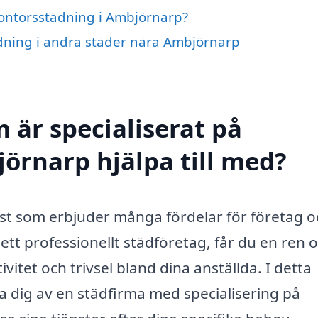
 kontorsstädning i Ambjörnarp?
tädning i andra städer nära Ambjörnarp
 är specialiserat på
örnarp hjälpa till med?
st som erbjuder många fördelar för företag o
ett professionellt städföretag, får du en ren 
vitet och trivsel bland dina anställda. I detta
a dig av en städfirma med specialisering på