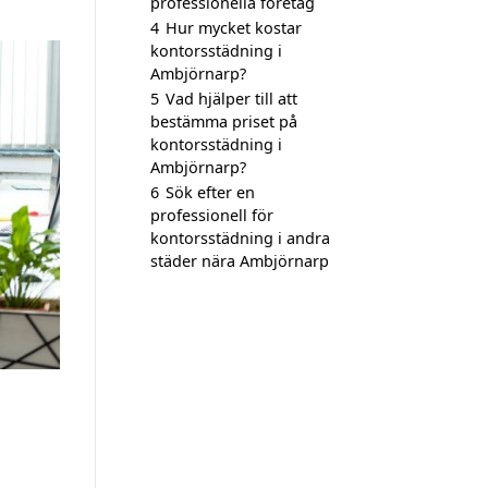
professionella företag
4
Hur mycket kostar
kontorsstädning i
Ambjörnarp?
5
Vad hjälper till att
bestämma priset på
kontorsstädning i
Ambjörnarp?
6
Sök efter en
professionell för
kontorsstädning i andra
städer nära Ambjörnarp