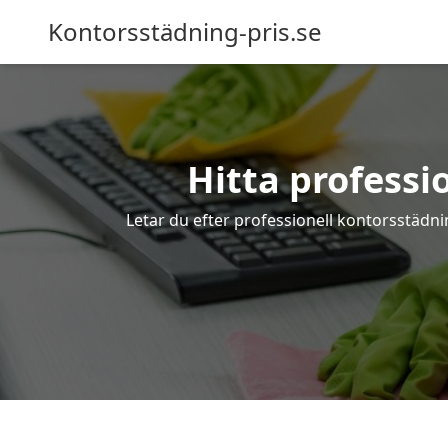
Kontorsstädning-pris.se
Hitta professi
Letar du efter professionell kontorsstädni