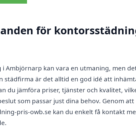
danden för kontorsstädnin
ing i Ambjörnarp kan vara en utmaning, men de
n städfirma är det alltid en god idé att inhämt
n du jämföra priser, tjänster och kvalitet, vilk
t beslut som passar just dina behov. Genom att
ning-pris-owb.se kan du enkelt få kontakt m
de.