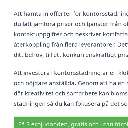
Att hämta in offerter för kontorsstädni
du lätt jämföra priser och tjänster från o
kontaktuppgifter och beskriver kortfatt
återkoppling från flera leverantörer. Det
ditt behov, till ett konkurrenskraftigt pris
Att investera i kontorsstädning är en klo
och nöjdare anställda. Genom att ha en 
där kreativitet och samarbete kan blomstr
städningen så du kan fokusera på det so
Få 3 erbjudanden, gratis och utan förpl