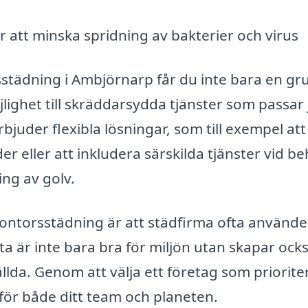
 att minska spridning av bakterier och virus
sstädning i Ambjörnarp får du inte bara en gr
lighet till skräddarsydda tjänster som passar 
juder flexibla lösningar, som till exempel att
 eller att inkludera särskilda tjänster vid be
ng av golv.
kontorsstädning är att städfirma ofta använde
a är inte bara bra för miljön utan skapar ock
lda. Genom att välja ett företag som priorite
för både ditt team och planeten.