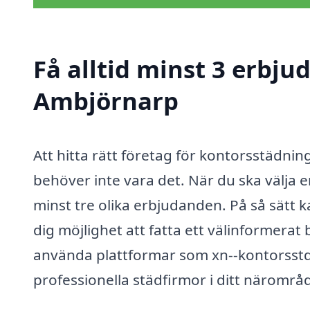
Få alltid minst 3 erbju
Ambjörnarp
Att hitta rätt företag för kontorsstädn
behöver inte vara det. När du ska välja e
minst tre olika erbjudanden. På så sätt ka
dig möjlighet att fatta ett välinformera
använda plattformar som xn--kontorsstd
professionella städfirmor i ditt närområ