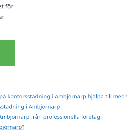
t för
ar
 på kontorsstädning i Ambjörnarp hjälpa till med?
rsstädning i Ambjörnarp
Ambjörnarp från professionella företag
björnarp?