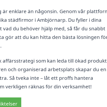
ng är enklare än någonsin. Genom vår plattfor
lika städfirmor i Ambjörnarp. Du fyller i dina
at vad du behöver hjälp med, så får du snabbt
ta gör att du kan hitta den bästa lösningen för
.
k affärsstrategi som kan leda till ökad produkt
ren och organiserad arbetsplats skapar du en 
a. Så tveka inte – låt ett proffs hantera
m verkligen räknas för din verksamhet!
iktelser