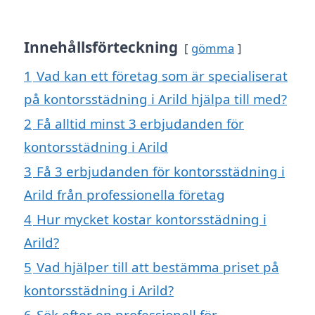
Innehållsförteckning
gömma
1
Vad kan ett företag som är specialiserat
på kontorsstädning i Arild hjälpa till med?
2
Få alltid minst 3 erbjudanden för
kontorsstädning i Arild
3
Få 3 erbjudanden för kontorsstädning i
Arild från professionella företag
4
Hur mycket kostar kontorsstädning i
Arild?
5
Vad hjälper till att bestämma priset på
kontorsstädning i Arild?
6
Sök efter en professionell för