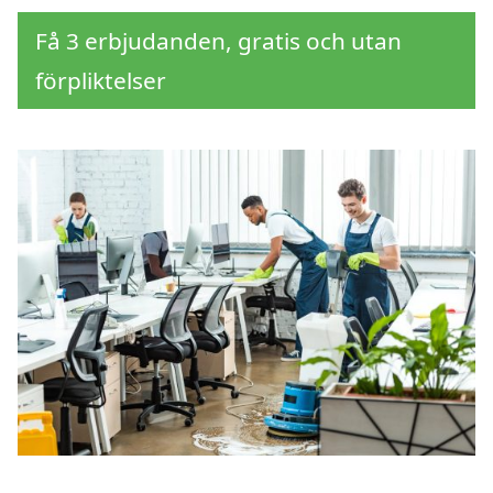
Få 3 erbjudanden, gratis och utan
förpliktelser