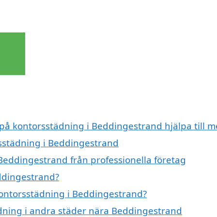
 på kontorsstädning i Beddingestrand hjälpa till 
rsstädning i Beddingestrand
Beddingestrand från professionella företag
ddingestrand?
 kontorsstädning i Beddingestrand?
tädning i andra städer nära Beddingestrand