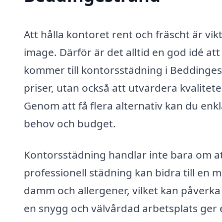
Att hålla kontoret rent och fräscht är vik
image. Därför är det alltid en god idé att
kommer till kontorsstädning i Beddingest
priser, utan också att utvärdera kvalitet
Genom att få flera alternativ kan du enkl
behov och budget.
Kontorsstädning handlar inte bara om at
professionell städning kan bidra till en
damm och allergener, vilket kan påverka
en snygg och välvårdad arbetsplats ger e