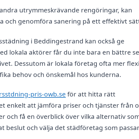
er andra utrymmeskrävande rengöringar, kan
a och genomföra sanering på ett effektivt sät
orsstädning i Beddingestrand kan också ge
 lokala aktörer får du inte bara en bättre se
ivet. Dessutom är lokala företag ofta mer flex
cifika behov och önskemål hos kunderna.
rsstdning-pris-owb.se
för att hitta rätt
 enkelt att jämföra priser och tjänster från o
r och få en överblick över vilka alternativ so
t beslut och välja det städföretag som passa