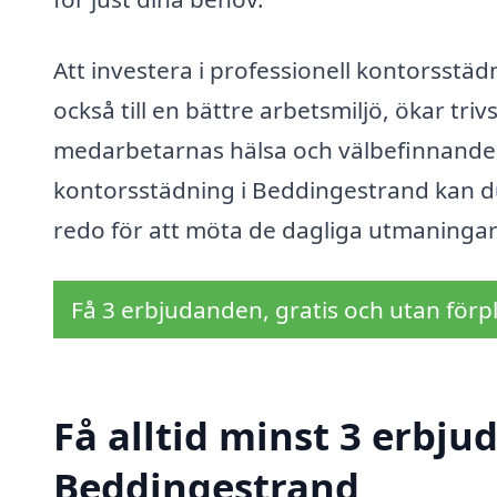
Att investera i professionell kontorsstä
också till en bättre arbetsmiljö, ökar tri
medarbetarnas hälsa och välbefinnande. 
kontorsstädning i Beddingestrand kan du s
redo för att möta de dagliga utmaninga
Få 3 erbjudanden, gratis och utan förpl
Få alltid minst 3 erbju
Beddingestrand