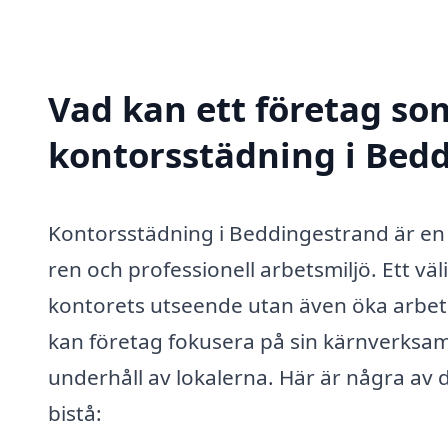
Vad kan ett företag som
kontorsstädning i Bedd
Kontorsstädning i Beddingestrand är en vi
ren och professionell arbetsmiljö. Ett vä
kontorets utseende utan även öka arbet
kan företag fokusera på sin kärnverksa
underhåll av lokalerna. Här är några av 
bistå: