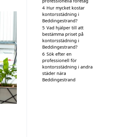
professionella företag
4
Hur mycket kostar
kontorsstädning i
Beddingestrand?
5
Vad hjälper till att
bestämma priset på
kontorsstädning i
Beddingestrand?
6
Sök efter en
professionell för
kontorsstädning i andra
städer nära
Beddingestrand