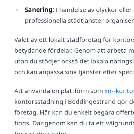
Sanering:
I händelse av olyckor ell
professionella städtjänster organiser
Valet av ett lokalt städföretag för kont
betydande fördelar. Genom att arbeta med
utan du stödjer också det lokala näringsl
och kan anpassa sina tjänster efter spe
Att använda en plattform som
xn--konto
kontorsstädning i Beddingestrand gör det
företag. Här kan du enkelt begära offerte
finns. Därigenom kan du ta ett välgrunda
för just dina behov.