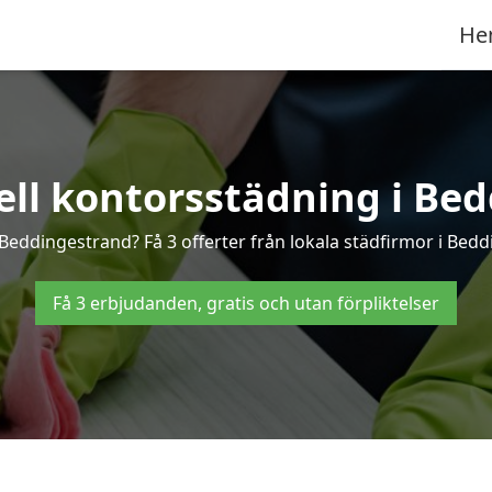
He
ell kontorsstädning i Be
 Beddingestrand? Få 3 offerter från lokala städfirmor i Bed
Få 3 erbjudanden, gratis och utan förpliktelser