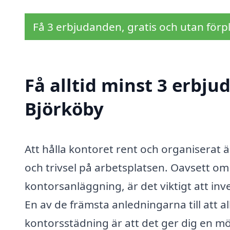
Få 3 erbjudanden, gratis och utan förpl
Få alltid minst 3 erbju
Björköby
Att hålla kontoret rent och organiserat 
och trivsel på arbetsplatsen. Oavsett om d
kontorsanläggning, är det viktigt att inv
En av de främsta anledningarna till att a
kontorsstädning är att det ger dig en möj