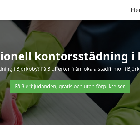
He
sionell kontorsstädning i 
dning i Björköby? Få 3 offerter från lokala städfirmor i Björ
Få 3 erbjudanden, gratis och utan förpliktelser