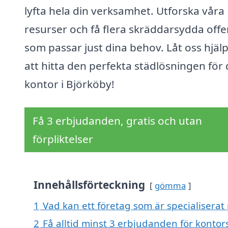
lyfta hela din verksamhet. Utforska våra
resurser och få flera skräddarsydda offe
som passar just dina behov. Låt oss hjäl
att hitta den perfekta städlösningen för 
kontor i Björköby!
Få 3 erbjudanden, gratis och utan
förpliktelser
Innehållsförteckning
gömma
1
Vad kan ett företag som är specialiserat
2
Få alltid minst 3 erbjudanden för kontor