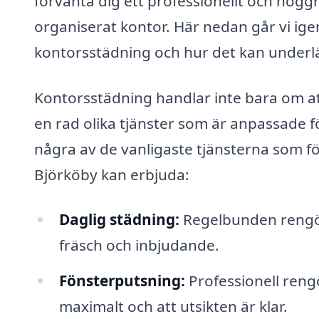
förvänta dig ett professionellt och noggr
organiserat kontor. Här nedan går vi ige
kontorsstädning och hur det kan underlä
Kontorsstädning handlar inte bara om at
en rad olika tjänster som är anpassade fö
några av de vanligaste tjänsterna som fö
Björköby kan erbjuda:
Daglig städning:
Regelbunden rengöri
fräsch och inbjudande.
Fönsterputsning:
Professionell rengör
maximalt och att utsikten är klar.