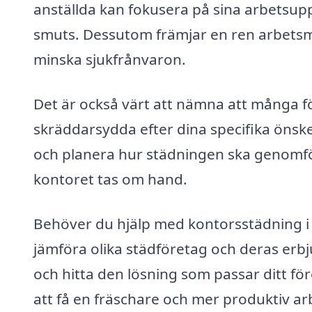
anställda kan fokusera på sina arbetsupp
smuts. Dessutom främjar en ren arbetsmil
minska sjukfrånvaron.
Det är också värt att nämna att många 
skräddarsydda efter dina specifika öns
och planera hur städningen ska genomföra
kontoret tas om hand.
Behöver du hjälp med kontorsstädning i
jämföra olika städföretag och deras erbju
och hitta den lösning som passar ditt före
att få en fräschare och mer produktiv ar