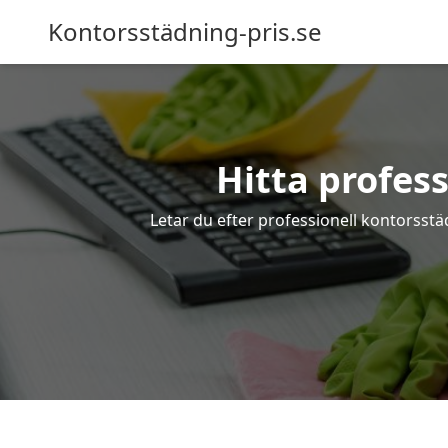
Kontorsstädning-pris.se
Hitta profes
Letar du efter professionell kontorsstä