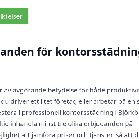
iktelser
danden för kontorsstädnin
är av avgörande betydelse för både produktivi
u driver ett litet företag eller arbetar på en 
estera i professionell kontorsstädning i Björkö
lltid inhandla minst tre olika erbjudanden på
lighet att jämföra priser och tjänster, så att 