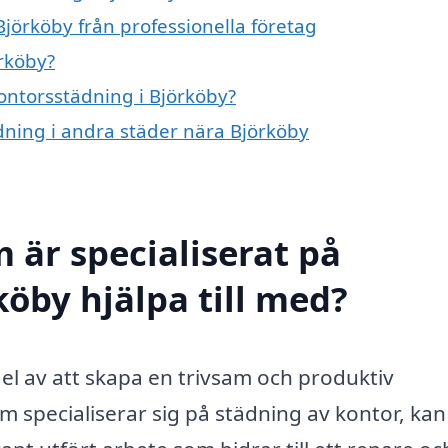
jörköby från professionella företag
rköby?
kontorsstädning i Björköby?
ädning i andra städer nära Björköby
 är specialiserat på
köby hjälpa till med?
del av att skapa en trivsam och produktiv
om specialiserar sig på städning av kontor, ka