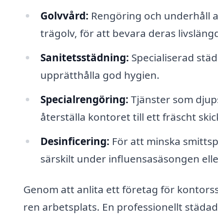
Golvvård:
Rengöring och underhåll av 
trägolv, för att bevara deras livslän
Sanitetsstädning:
Specialiserad städ
upprätthålla god hygien.
Specialrengöring:
Tjänster som djups
återställa kontoret till ett fräscht skic
Desinficering:
För att minska smittspr
särskilt under influensasäsongen elle
Genom att anlita ett företag för kontorss
ren arbetsplats. En professionellt städad