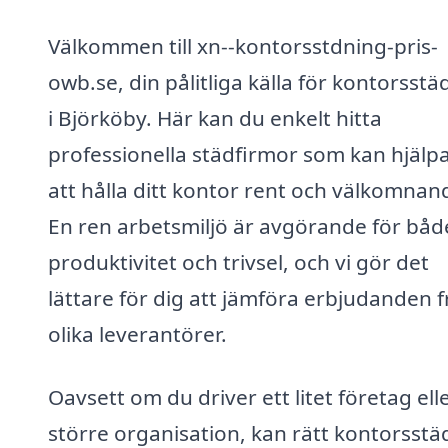
Välkommen till xn--kontorsstdning-pris-
owb.se, din pålitliga källa för kontorsst
i Björköby. Här kan du enkelt hitta
professionella städfirmor som kan hjälpa
att hålla ditt kontor rent och välkomnan
En ren arbetsmiljö är avgörande för båd
produktivitet och trivsel, och vi gör det
lättare för dig att jämföra erbjudanden 
olika leverantörer.
Oavsett om du driver ett litet företag ell
större organisation, kan rätt kontorsstä