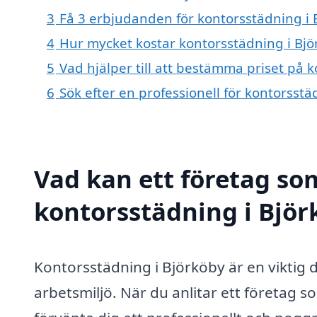
3
Få 3 erbjudanden för kontorsstädning i B
4
Hur mycket kostar kontorsstädning i Bjö
5
Vad hjälper till att bestämma priset på 
6
Sök efter en professionell för kontorsst
Vad kan ett företag som
kontorsstädning i Björ
Kontorsstädning i Björköby är en viktig 
arbetsmiljö. När du anlitar ett företag s