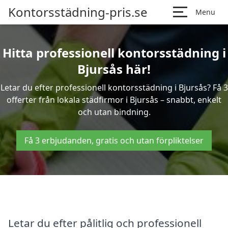
Kontorsstädning-pris.se
Menu
Hitta professionell kontorsstädning i
Bjursås här!
Letar du efter professionell kontorsstädning i Bjursås? Få 3
offerter från lokala städfirmor i Bjursås – snabbt, enkelt
och utan bindning.
Få 3 erbjudanden, gratis och utan förpliktelser
Letar du efter pålitlig och professionell