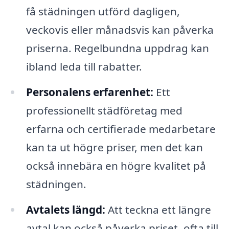
få städningen utförd dagligen,
veckovis eller månadsvis kan påverka
priserna. Regelbundna uppdrag kan
ibland leda till rabatter.
Personalens erfarenhet:
Ett
professionellt städföretag med
erfarna och certifierade medarbetare
kan ta ut högre priser, men det kan
också innebära en högre kvalitet på
städningen.
Avtalets längd:
Att teckna ett längre
avtal kan också påverka priset, ofta till