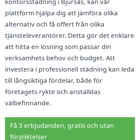
kontorsstädning i Bjursås, kan vår
plattform hjälpa dig att jämföra olika
alternativ och få offert från olika
tjänsteleverantörer. Detta gör det enklare
att hitta en lösning som passar din
verksamhets behov och budget. Att
investera i professionell städning kan leda
till långsiktiga fördelar, både för
företagets rykte och anställdas
välbefinnande.
Få 3 erbjudanden, gratis och utan
förpliktelser