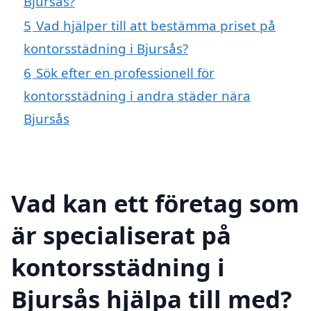
Bjursås?
5
Vad hjälper till att bestämma priset på
kontorsstädning i Bjursås?
6
Sök efter en professionell för
kontorsstädning i andra städer nära
Bjursås
Vad kan ett företag som
är specialiserat på
kontorsstädning i
Bjursås hjälpa till med?