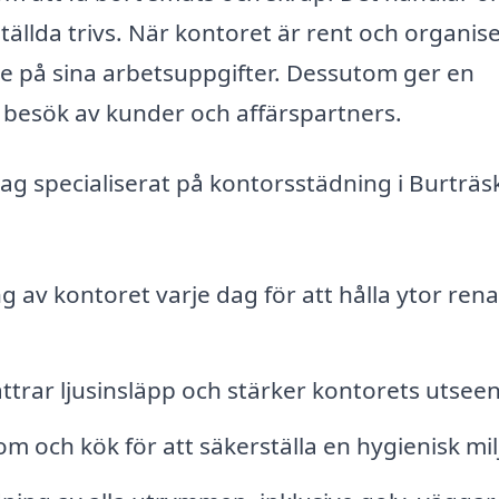
ällda trivs. När kontoret är rent och organise
e på sina arbetsuppgifter. Dessutom ger en
id besök av kunder och affärspartners.
tag specialiserat på kontorsstädning i Burträs
 av kontoret varje dag för att hålla ytor ren
ttrar ljusinsläpp och stärker kontorets utsee
m och kök för att säkerställa en hygienisk mil