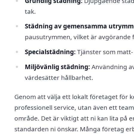
Grundlig städning:
Djupgående städn
tak.
Städning av gemensamma utrymm
pausutrymmen, vilket är avgörande f
Specialstädning:
Tjänster som matt-
Miljövänlig städning:
Användning av
värdesätter hållbarhet.
Genom att välja ett lokalt företaget för k
professionell service, utan även ett tea
område. Det är viktigt att ni kan lita på 
standarden ni önskar. Många företag er