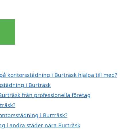
på kontorsstädning i Burträsk hjälpa till med?
sstädning i Burträsk
urträsk från professionella företag
träsk?
kontorsstädning i Burträsk?
ing i andra städer nära Burträsk