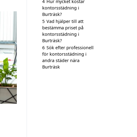
4
Hur mycket kostar
kontorsstädning i
Burträsk?
5
Vad hjälper till att
bestämma priset på
kontorsstädning i
Burträsk?
6
Sök efter professionell
för kontorsstädning i
andra städer nära
Burträsk