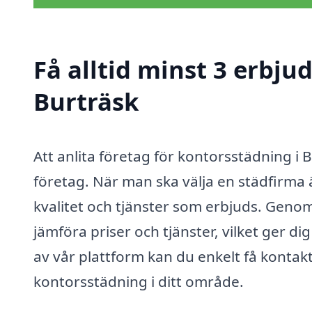
Få alltid minst 3 erbju
Burträsk
Att anlita företag för kontorsstädning i 
företag. När man ska välja en städfirma ä
kvalitet och tjänster som erbjuds. Geno
jämföra priser och tjänster, vilket ger di
av vår plattform kan du enkelt få kontak
kontorsstädning i ditt område.