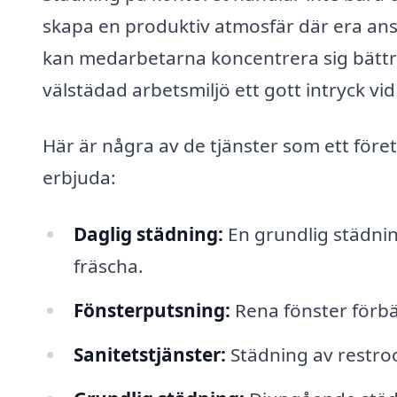
skapa en produktiv atmosfär där era anst
kan medarbetarna koncentrera sig bättr
välstädad arbetsmiljö ett gott intryck v
Här är några av de tjänster som ett före
erbjuda:
Daglig städning:
En grundlig städning
fräscha.
Fönsterputsning:
Rena fönster förbä
Sanitetstjänster:
Städning av restroo