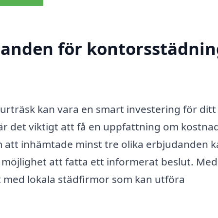
danden för kontorsstädnin
Burträsk kan vara en smart investering för ditt
r det viktigt att få en uppfattning om kostnad
m att inhämtade minst tre olika erbjudanden 
g möjlighet att fatta ett informerat beslut. Med
t med lokala städfirmor som kan utföra