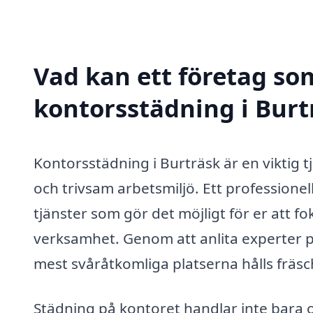
Vad kan ett företag som
kontorsstädning i Burtr
Kontorsstädning i Burträsk är en viktig tj
och trivsam arbetsmiljö. Ett professione
tjänster som gör det möjligt för er att 
verksamhet. Genom att anlita experter p
mest svåråtkomliga platserna hålls fräsc
Städning på kontoret handlar inte bara 