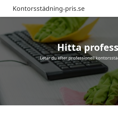
Kontorsstädning-pris.se
Hitta profes
Letar du efter professionell kontorsstä