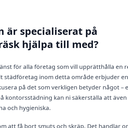
 är specialiserat på
äsk hjälpa till med?
änst för alla företag som vill upprätthålla en 
llt städföretag inom detta område erbjuder e
fokusera på det som verkligen betyder något – 
å kontorsstädning kan ni säkerställa att även
ha och hygieniska.
om att få bort smuts och skräp. Det handlar o