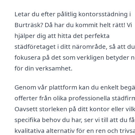
Letar du efter pålitlig kontorsstädning i
Burträsk? Då har du kommit helt rätt! Vi
hjälper dig att hitta det perfekta
städföretaget i ditt närområde, så att d
fokusera på det som verkligen betyder 
för din verksamhet.
Genom vår plattform kan du enkelt beg
offerter från olika professionella städfir
Oavsett storleken på ditt kontor eller vil
specifika behov du har, ser vi till att du få
kvalitativa alternativ för en ren och triv