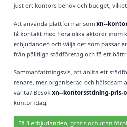
just ert kontors behov och budget, vilket 
Att använda plattformar som
xn--kontor
få kontakt med flera olika aktörer inom 
erbjudanden och välja det som passar er b
från pålitliga städföretag och få ett bä
Sammanfattningsvis, att anlita ett städfö
renare, mer organiserad och hälsosam ar
vänta? Besök
xn--kontorsstdning-pris-
kontor idag!
Få 3 erbjudanden, gratis och utan förpl