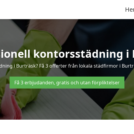
He
sionell kontorsstädning i 
dning i Burträsk? Få 3 offerter från lokala städfirmor i Burt
Få 3 erbjudanden, gratis och utan förpliktelser