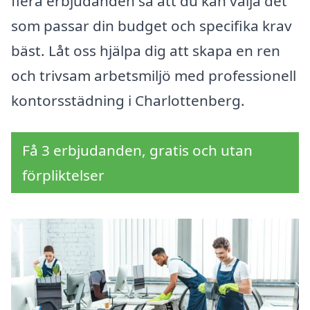
flera erbjudanden så att du kan välja det
som passar din budget och specifika krav
bäst. Låt oss hjälpa dig att skapa en ren
och trivsam arbetsmiljö med professionell
kontorsstädning i Charlottenberg.
Få 3 erbjudanden, gratis och utan
förpliktelser