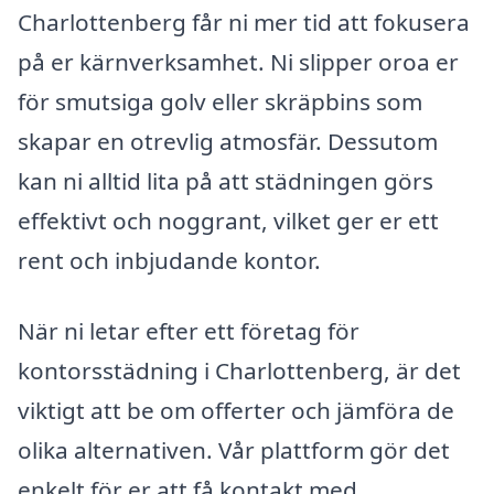
Charlottenberg får ni mer tid att fokusera
på er kärnverksamhet. Ni slipper oroa er
för smutsiga golv eller skräpbins som
skapar en otrevlig atmosfär. Dessutom
kan ni alltid lita på att städningen görs
effektivt och noggrant, vilket ger er ett
rent och inbjudande kontor.
När ni letar efter ett företag för
kontorsstädning i Charlottenberg, är det
viktigt att be om offerter och jämföra de
olika alternativen. Vår plattform gör det
enkelt för er att få kontakt med