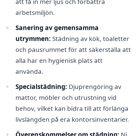
att få in mer ljus och förbättra
arbetsmiljön.
Sanering av gemensamma
utrymmen:
Städning av kök, toaletter
och pausrummet för att säkerställa att
alla har en hygienisk plats att
använda.
Specialstädning:
Djuprengöring av
mattor, möbler och utrustning vid
behov, vilket kan bidra till att förlänga
livslängden på era kontorsinventarier.
Överenskommelser om städning:
Ni