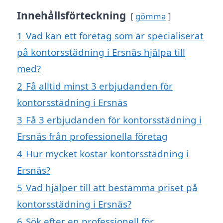
Innehållsförteckning
gömma
1
Vad kan ett företag som är specialiserat
på kontorsstädning i Ersnäs hjälpa till
med?
2
Få alltid minst 3 erbjudanden för
kontorsstädning i Ersnäs
3
Få 3 erbjudanden för kontorsstädning i
Ersnäs från professionella företag
4
Hur mycket kostar kontorsstädning i
Ersnäs?
5
Vad hjälper till att bestämma priset på
kontorsstädning i Ersnäs?
6
Sök efter en professionell för