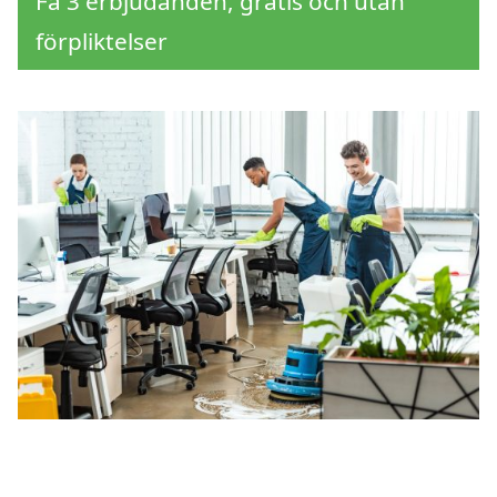
Få 3 erbjudanden, gratis och utan
förpliktelser