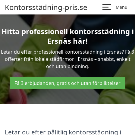
Kontorsstädning-pris.se
Menu
Hitta professionell kontorsstädning i
Ersnäs här!
Letar du efter professionell kontorsstädning i Ersnäs? Få 3
offerter från lokala städfirmor i Ersnäs – snabbt, enkelt
och utan bindning.
Få 3 erbjudanden, gratis och utan förpliktelser
Letar du efter pålitlig kontorsstädning i