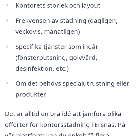
Kontorets storlek och layout
Frekvensen av städning (dagligen,
veckovis, månatligen)
Specifika tjänster som ingår
(fönsterputsning, golvvård,
desinfektion, etc.)
Om det behövs specialutrustning eller
produkter
Det är alltid en bra idé att jämföra olika
offerter för kontorsstädning i Ersnäs. På
vår plattform kan du enkelt få flera