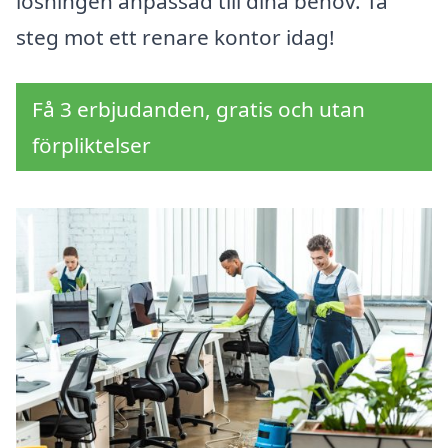
lösningen anpassad till dina behov. Ta
steg mot ett renare kontor idag!
Få 3 erbjudanden, gratis och utan
förpliktelser