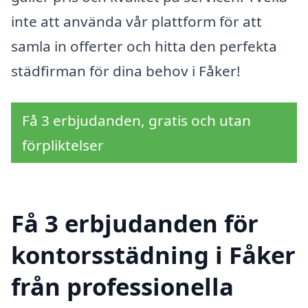
inte att använda vår plattform för att
samla in offerter och hitta den perfekta
städfirman för dina behov i Fåker!
Få 3 erbjudanden, gratis och utan
förpliktelser
Få 3 erbjudanden för
kontorsstädning i Fåker
från professionella