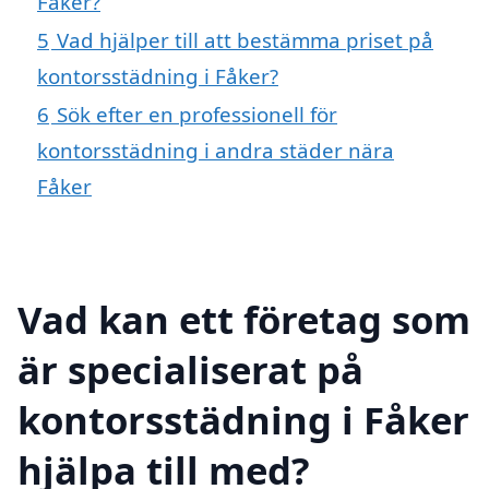
Fåker?
5
Vad hjälper till att bestämma priset på
kontorsstädning i Fåker?
6
Sök efter en professionell för
kontorsstädning i andra städer nära
Fåker
Vad kan ett företag som
är specialiserat på
kontorsstädning i Fåker
hjälpa till med?