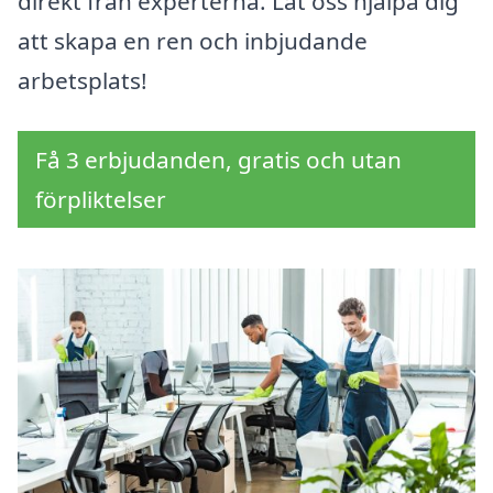
direkt från experterna. Låt oss hjälpa dig
att skapa en ren och inbjudande
arbetsplats!
Få 3 erbjudanden, gratis och utan
förpliktelser