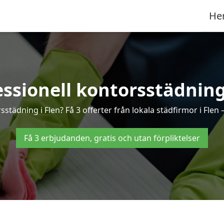
He
essionell kontorsstädning 
sstädning i Flen? Få 3 offerter från lokala städfirmor i Flen
Få 3 erbjudanden, gratis och utan förpliktelser