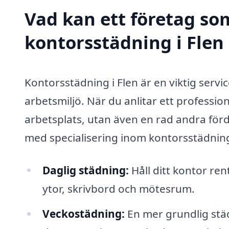
Vad kan ett företag som
kontorsstädning i Flen 
Kontorsstädning i Flen är en viktig servic
arbetsmiljö. När du anlitar ett professio
arbetsplats, utan även en rad andra förd
med specialisering inom kontorsstädnin
Daglig städning:
Håll ditt kontor r
ytor, skrivbord och mötesrum.
Veckostädning:
En mer grundlig stä