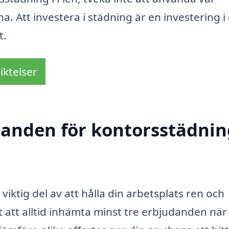
a. Att investera i städning är en investering i
t.
iktelser
danden för kontorsstädnin
viktig del av att hålla din arbetsplats ren och
gt att alltid inhämta minst tre erbjudanden när