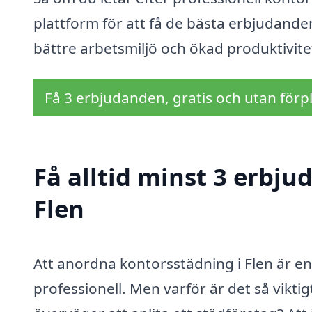
plattform för att få de bästa erbjudanden
bättre arbetsmiljö och ökad produktivite
Få 3 erbjudanden, gratis och utan förpl
Få alltid minst 3 erbju
Flen
Att anordna kontorsstädning i Flen är en 
professionell. Men varför är det så vikti