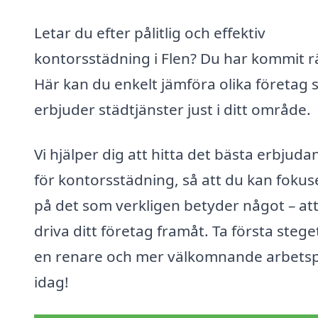
Letar du efter pålitlig och effektiv
kontorsstädning i Flen? Du har kommit rä
Här kan du enkelt jämföra olika företag
erbjuder städtjänster just i ditt område.
Vi hjälper dig att hitta det bästa erbjuda
för kontorsstädning, så att du kan fokus
på det som verkligen betyder något – at
driva ditt företag framåt. Ta första steg
en renare och mer välkomnande arbetsp
idag!