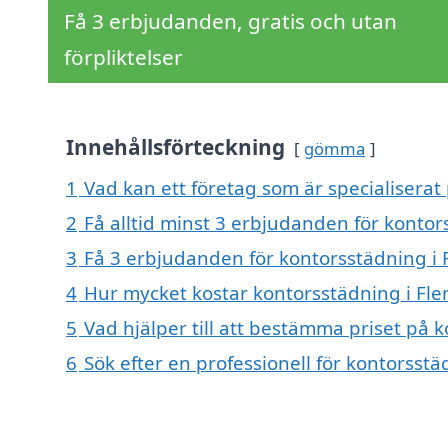
Få 3 erbjudanden, gratis och utan
förpliktelser
Innehållsförteckning
gömma
1
Vad kan ett företag som är specialiserat 
2
Få alltid minst 3 erbjudanden för kontor
3
Få 3 erbjudanden för kontorsstädning i F
4
Hur mycket kostar kontorsstädning i Fle
5
Vad hjälper till att bestämma priset på k
6
Sök efter en professionell för kontorsst