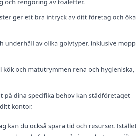
och rengöring av toaletter.
ter ger ett bra intryck av ditt företag och öka
h underhåll av olika golvtyper, inklusive mop
l kök och matutrymmen rena och hygieniska, 
.
 på dina specifika behov kan städföretaget
ditt kontor.
kan du också spara tid och resurser. Istället