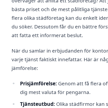
överväger att anlita ett städföretag? Att 
bästa priset och de mest pålitliga tjäns
flera olika städföretag kan du enkelt ide
du söker. Dessutom får du en bättre förstå
att fatta ett informerat beslut.
När du samlar in erbjudanden för kontors
varje tjänst faktiskt innefattar. Här är 
jämförelse:
Prisjämförelse:
Genom att få flera of
dig mest valuta för pengarna.
Tjänsteutbud:
Olika städfirmor kan s