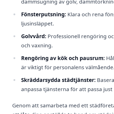
dammsugning av golv, dammtorkning 
Fönsterputsning:
Klara och rena föns
ljusinsläppet.
Golvvård:
Professionell rengöring oc
och vaxning.
Rengöring av kök och pausrum:
Hål
är viktigt för personalens välmående
Skräddarsydda städtjänster:
Baserat
anpassa tjänsterna för att passa just 
Genom att samarbeta med ett städföretag 