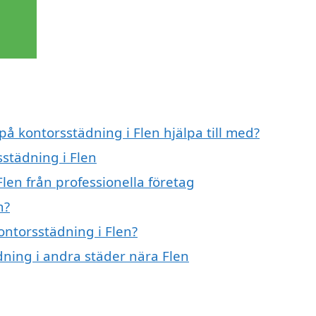
på kontorsstädning i Flen hjälpa till med?
sstädning i Flen
len från professionella företag
n?
ontorsstädning i Flen?
ädning i andra städer nära Flen