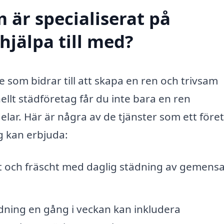
 är specialiserat på
hjälpa till med?
e som bidrar till att skapa en ren och trivsam
nellt städföretag får du inte bara en ren
elar. Här är några av de tjänster som ett före
g kan erbjuda:
ent och fräscht med daglig städning av gemen
dning en gång i veckan kan inkludera