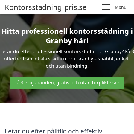
Kontorsstädning-pris.se
Menu
Hitta professionell kontorsstädning i
Granby här!
Letar du efter professionell kontorsstädning i Granby? Få 3
offerter från lokala städfirmor i Granby – snabbt, enkelt
och utan bindning.
Få 3 erbjudanden, gratis och utan förpliktelser
Letar du efter pålitlig och effektiv