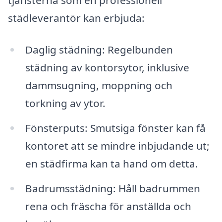
tjänsterna som en professionell
städleverantör kan erbjuda:
Daglig städning: Regelbunden
städning av kontorsytor, inklusive
dammsugning, moppning och
torkning av ytor.
Fönsterputs: Smutsiga fönster kan få
kontoret att se mindre inbjudande ut;
en städfirma kan ta hand om detta.
Badrumsstädning: Håll badrummen
rena och fräscha för anställda och