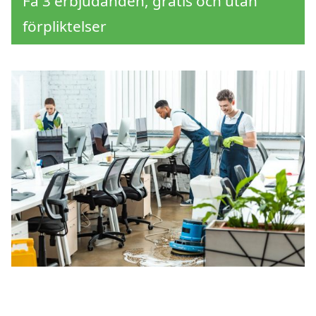
Få 3 erbjudanden, gratis och utan
förpliktelser