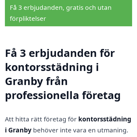
Få 3 erbjudanden, gratis och utan
förpliktelser
Få 3 erbjudanden för
kontorsstädning i
Granby från
professionella företag
Att hitta rätt företag för
kontorsstädning
i Granby
behöver inte vara en utmaning.