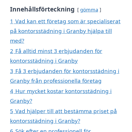
Innehållsförteckning
gömma
1
Vad kan ett företag som är specialiserat
på kontorsstädning i Granby hjälpa till
med?
2
Få alltid minst 3 erbjudanden för
kontorsstädning i Granby
3
Få 3 erbjudanden för kontorsstädning i
Granby från professionella företag
4
Hur mycket kostar kontorsstädning i
Granby?
5
Vad hjälper till att bestämma priset på
kontorsstädning i Granby?
6
Sök efter en professionell för