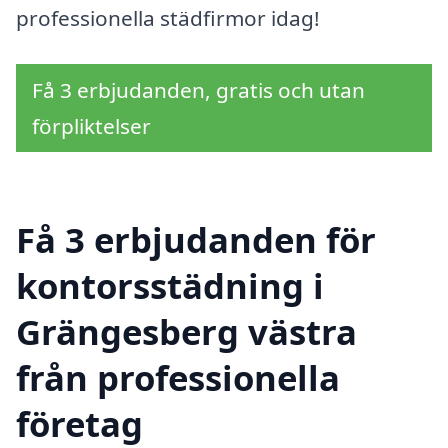
professionella städfirmor idag!
Få 3 erbjudanden, gratis och utan
förpliktelser
Få 3 erbjudanden för
kontorsstädning i
Grängesberg västra
från professionella
företag