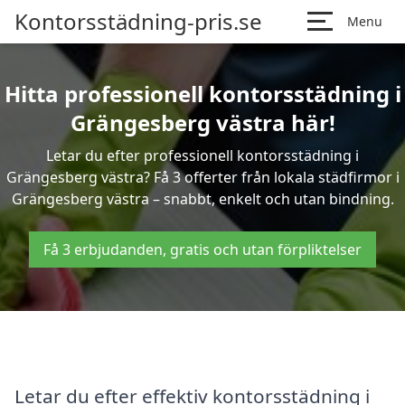
Kontorsstädning-pris.se
Menu
Hitta professionell kontorsstädning i
Grängesberg västra här!
Letar du efter professionell kontorsstädning i
Grängesberg västra? Få 3 offerter från lokala städfirmor i
Grängesberg västra – snabbt, enkelt och utan bindning.
Få 3 erbjudanden, gratis och utan förpliktelser
Letar du efter effektiv kontorsstädning i