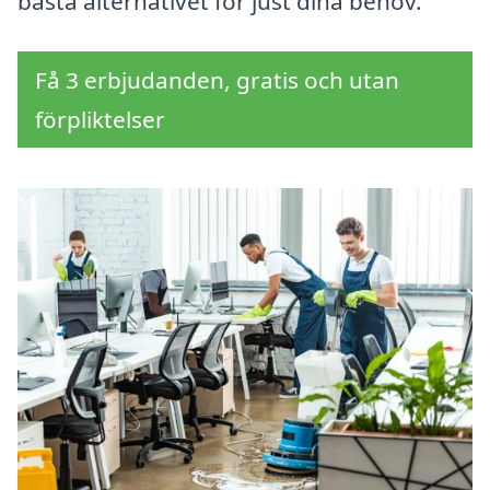
bästa alternativet för just dina behov.
Få 3 erbjudanden, gratis och utan
förpliktelser