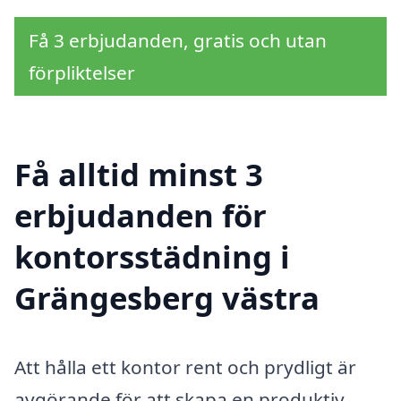
Få 3 erbjudanden, gratis och utan
förpliktelser
Få alltid minst 3
erbjudanden för
kontorsstädning i
Grängesberg västra
Att hålla ett kontor rent och prydligt är
avgörande för att skapa en produktiv