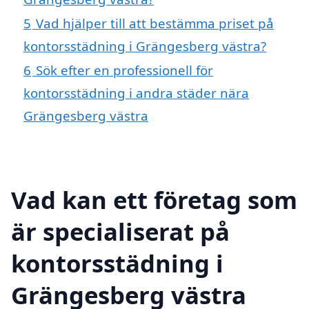
5
Vad hjälper till att bestämma priset på
kontorsstädning i Grängesberg västra?
6
Sök efter en professionell för
kontorsstädning i andra städer nära
Grängesberg västra
Vad kan ett företag som
är specialiserat på
kontorsstädning i
Grängesberg västra