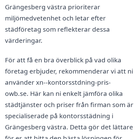
Grängesberg västra prioriterar
miljömedvetenhet och letar efter
städföretag som reflekterar dessa
värderingar.
För att få en bra överblick på vad olika
företag erbjuder, rekommenderar vi att ni
använder xn--kontorsstdning-pris-
owb.se. Här kan ni enkelt jämföra olika
städtjänster och priser från firman som är
specialiserade på kontorsstädning i
Grängesberg västra. Detta gör det lättare
för er att hitta den bästa lösningen för