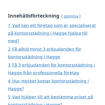
Innehållsförteckning
gömma
1
Vad kan ett företag som är specialiserat
på kontorsstädning i Hagge hjälpa till
med?
2
Få alltid minst 3 erbjudanden för
kontorsstädning i Hagge
3
Få 3 erbjudanden för kontorsstädning i
Hagge från professionella företag
4
Hur mycket kostar kontorsstädning i
Hagge?
5
Vad hjälper till att bestämma priset på
kontorsstädning i Hagge?