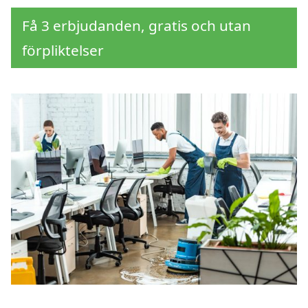
Få 3 erbjudanden, gratis och utan
förpliktelser