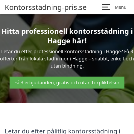
Kontorsstädning-pris.se
Menu
Hitta professionell kontorsstädning i
Hagge här!
Letar du efter professionell kontorsstädning i Hagge? Få 3
offerter från lokala städfirmor i Hagge – snabbt, enkelt och
utan bindning.
Få 3 erbjudanden, gratis och utan förpliktelser
Letar du efter pålitlig kontorsstädning i