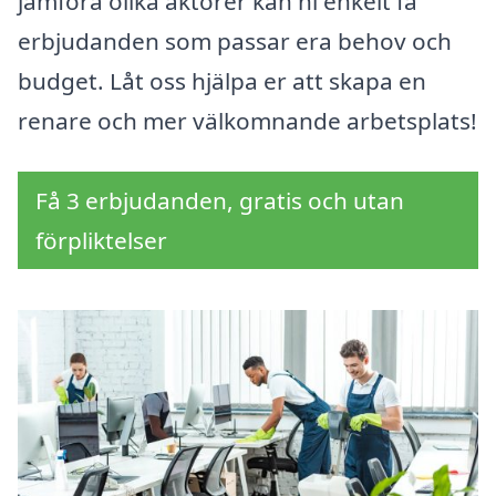
jämföra olika aktörer kan ni enkelt få
erbjudanden som passar era behov och
budget. Låt oss hjälpa er att skapa en
renare och mer välkomnande arbetsplats!
Få 3 erbjudanden, gratis och utan
förpliktelser