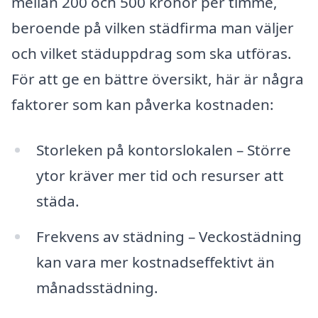
mellan 200 och 500 kronor per timme,
beroende på vilken städfirma man väljer
och vilket städuppdrag som ska utföras.
För att ge en bättre översikt, här är några
faktorer som kan påverka kostnaden:
Storleken på kontorslokalen – Större
ytor kräver mer tid och resurser att
städa.
Frekvens av städning – Veckostädning
kan vara mer kostnadseffektivt än
månadsstädning.