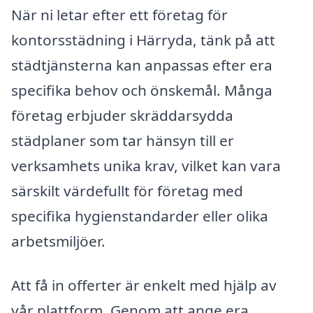
När ni letar efter ett företag för
kontorsstädning i Härryda, tänk på att
städtjänsterna kan anpassas efter era
specifika behov och önskemål. Många
företag erbjuder skräddarsydda
städplaner som tar hänsyn till er
verksamhets unika krav, vilket kan vara
särskilt värdefullt för företag med
specifika hygienstandarder eller olika
arbetsmiljöer.
Att få in offerter är enkelt med hjälp av
vår plattform. Genom att ange era