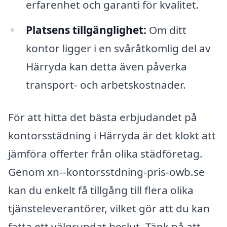
erfarenhet och garanti för kvalitet.
Platsens tillgänglighet:
Om ditt
kontor ligger i en svåråtkomlig del av
Härryda kan detta även påverka
transport- och arbetskostnader.
För att hitta det bästa erbjudandet på
kontorsstädning i Härryda är det klokt att
jämföra offerter från olika städföretag.
Genom xn--kontorsstdning-pris-owb.se
kan du enkelt få tillgång till flera olika
tjänsteleverantörer, vilket gör att du kan
fatta ett välgrundat beslut. Tänk på att