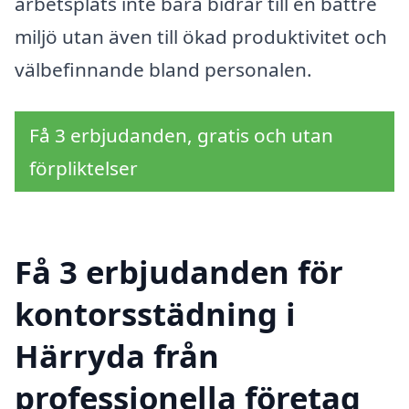
arbetsplats inte bara bidrar till en bättre
miljö utan även till ökad produktivitet och
välbefinnande bland personalen.
Få 3 erbjudanden, gratis och utan
förpliktelser
Få 3 erbjudanden för
kontorsstädning i
Härryda från
professionella företag