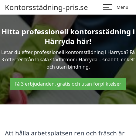
Kontorsstädning-pris.se
Menu
Hitta professionell kontorsstädning i
Härryda här!
Letar du efter professionell kontorsstädning i Härryda? Få
3 offerter från lokala städfirmor i Härryda – snabbt, enkelt
och utan bindning.
Få 3 erbjudanden, gratis och utan förpliktelser
Att hålla arbetsplatsen ren och fräsch är