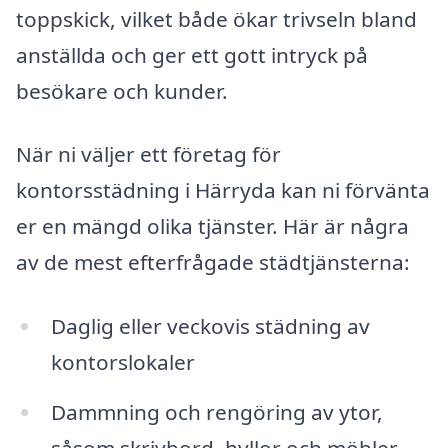
toppskick, vilket både ökar trivseln bland
anställda och ger ett gott intryck på
besökare och kunder.
När ni väljer ett företag för
kontorsstädning i Härryda kan ni förvänta
er en mängd olika tjänster. Här är några
av de mest efterfrågade städtjänsterna:
Daglig eller veckovis städning av
kontorslokaler
Dammning och rengöring av ytor,
såsom skrivbord, hyllor och möbler