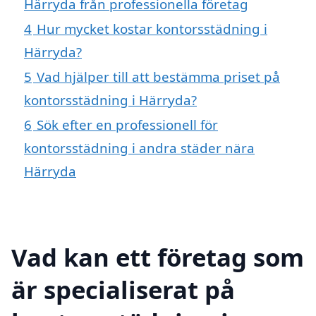
Härryda från professionella företag
4
Hur mycket kostar kontorsstädning i
Härryda?
5
Vad hjälper till att bestämma priset på
kontorsstädning i Härryda?
6
Sök efter en professionell för
kontorsstädning i andra städer nära
Härryda
Vad kan ett företag som
är specialiserat på