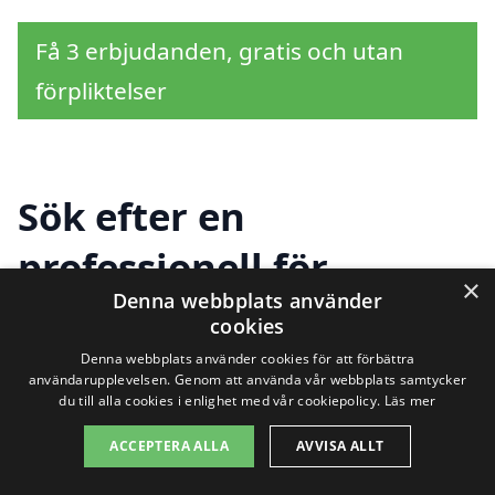
Få 3 erbjudanden, gratis och utan
förpliktelser
Sök efter en
professionell för
×
Denna webbplats använder
kontorsstädning i
cookies
andra städer nära
Denna webbplats använder cookies för att förbättra
användarupplevelsen. Genom att använda vår webbplats samtycker
du till alla cookies i enlighet med vår cookiepolicy.
Läs mer
Härryda
ACCEPTERA ALLA
AVVISA ALLT