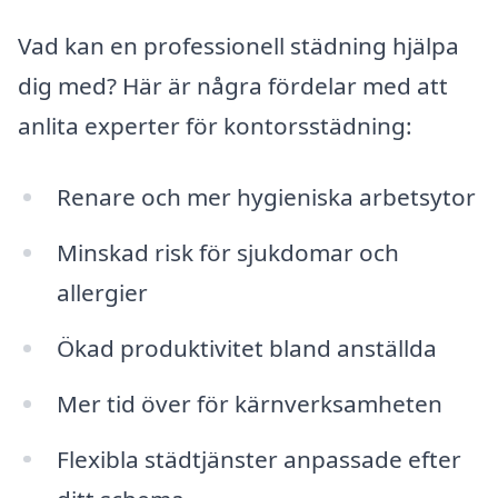
Vad kan en professionell städning hjälpa
dig med? Här är några fördelar med att
anlita experter för kontorsstädning:
Renare och mer hygieniska arbetsytor
Minskad risk för sjukdomar och
allergier
Ökad produktivitet bland anställda
Mer tid över för kärnverksamheten
Flexibla städtjänster anpassade efter