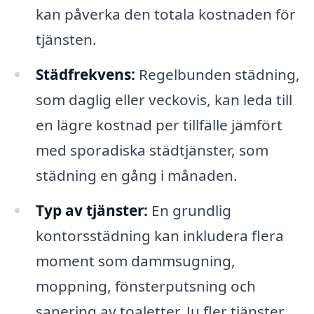
kan påverka den totala kostnaden för
tjänsten.
Städfrekvens:
Regelbunden städning,
som daglig eller veckovis, kan leda till
en lägre kostnad per tillfälle jämfört
med sporadiska städtjänster, som
städning en gång i månaden.
Typ av tjänster:
En grundlig
kontorsstädning kan inkludera flera
moment som dammsugning,
moppning, fönsterputsning och
sanering av toaletter. Ju fler tjänster