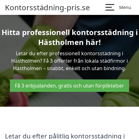
Kontorsstädning-pris.se
Menu
Hitta professionell kontorsstädning i
Hästholmen här!
Letar du efter professionell kontorsstädning i
Hästholmen? Få 3 offerter från lokala städfirmor i
Hästholmen – snabbt, enkelt och utan bindning.
Få 3 erbjudanden, gratis och utan förpliktelser
Letar du efter pålitlig kontorsstädning i