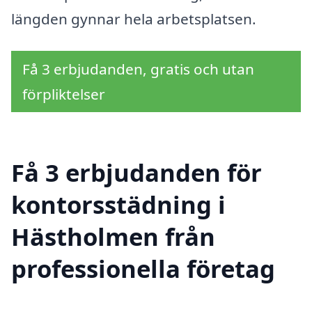
längden gynnar hela arbetsplatsen.
Få 3 erbjudanden, gratis och utan
förpliktelser
Få 3 erbjudanden för
kontorsstädning i
Hästholmen från
professionella företag