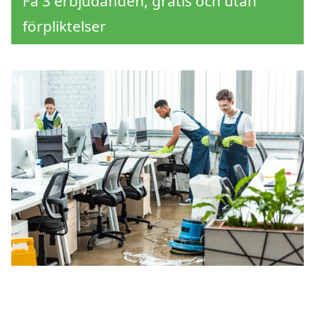
Få 3 erbjudanden, gratis och utan
förpliktelser