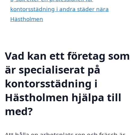
kontorsstädning i andra städer nära
Hästholmen
Vad kan ett företag som
är specialiserat på
kontorsstädning i
Hästholmen hjälpa till
med?
Att hålla en arbetsplats ren och fräsch är