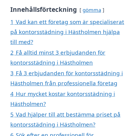
Innehållsförteckning
gömma
1
Vad kan ett företag som är specialiserat
på kontorsstädning i Hästholmen hjälpa
till med?
2
Få alltid minst 3 erbjudanden för
kontorsstädning i Hästholmen
3
Få 3 erbjudanden för kontorsstädning i
Hästholmen från professionella företag
4
Hur mycket kostar kontorsstädning i
Hästholmen?
5
Vad hjälper till att bestämma priset på
kontorsstädning i Hästholmen?
6
Sök efter en professionell för