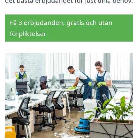
det bästa erbjudandet för just dina behov.
Få 3 erbjudanden, gratis och utan
förpliktelser