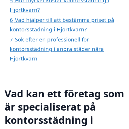
5
Hur mycket kostar kontorsstädning i
Hjortkvarn?
6
Vad hjälper till att bestämma priset på
kontorsstädning i Hjortkvarn?
7
Sök efter en professionell för
kontorsstädning i andra städer nära
Hjortkvarn
Vad kan ett företag som
är specialiserat på
kontorsstädning i