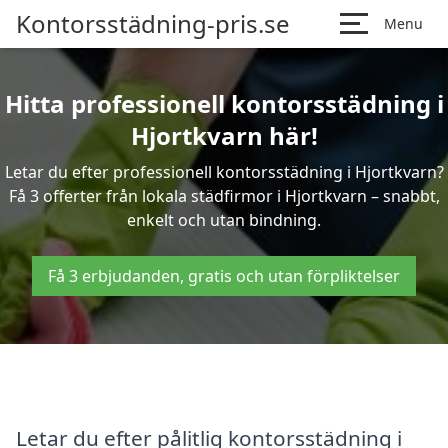
Kontorsstädning-pris.se
Menu
Hitta professionell kontorsstädning i
Hjortkvarn här!
Letar du efter professionell kontorsstädning i Hjortkvarn?
Få 3 offerter från lokala städfirmor i Hjortkvarn – snabbt,
enkelt och utan bindning.
Få 3 erbjudanden, gratis och utan förpliktelser
Letar du efter pålitlig kontorsstädning i