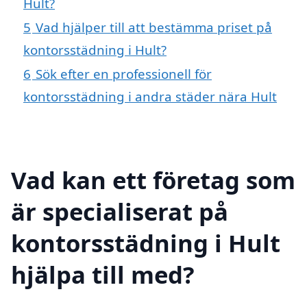
Hult?
5
Vad hjälper till att bestämma priset på
kontorsstädning i Hult?
6
Sök efter en professionell för
kontorsstädning i andra städer nära Hult
Vad kan ett företag som
är specialiserat på
kontorsstädning i Hult
hjälpa till med?