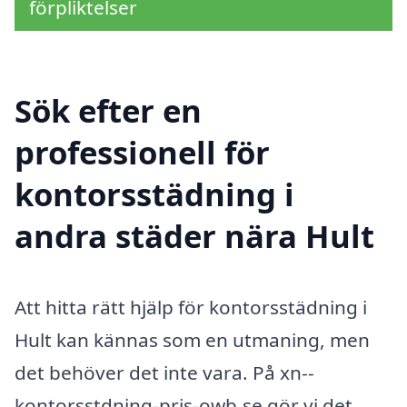
förpliktelser
Sök efter en
professionell för
kontorsstädning i
andra städer nära Hult
Att hitta rätt hjälp för kontorsstädning i
Hult kan kännas som en utmaning, men
det behöver det inte vara. På xn--
kontorsstdning-pris-owb.se gör vi det