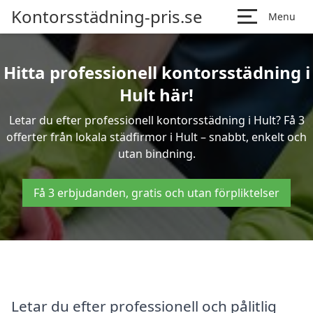
Kontorsstädning-pris.se
Menu
Hitta professionell kontorsstädning i
Hult här!
Letar du efter professionell kontorsstädning i Hult? Få 3
offerter från lokala städfirmor i Hult – snabbt, enkelt och
utan bindning.
Få 3 erbjudanden, gratis och utan förpliktelser
Letar du efter professionell och pålitlig