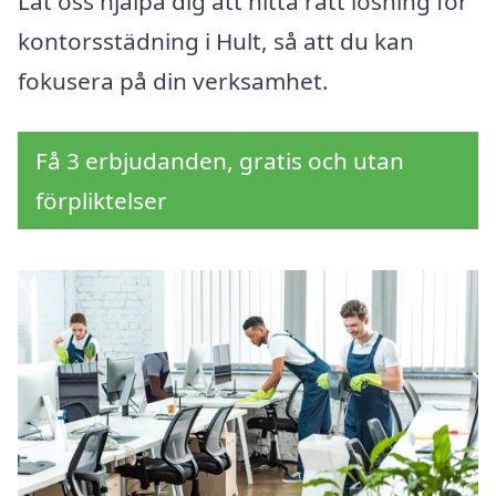
Låt oss hjälpa dig att hitta rätt lösning för
kontorsstädning i Hult, så att du kan
fokusera på din verksamhet.
Få 3 erbjudanden, gratis och utan
förpliktelser