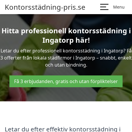
Kontorsstädning-pris.se
Menu
Hitta professionell kontorsstädning i
Ingatorp här!
Letar du efter professionell kontorsstädning i Ingatorp? Få
3 offerter från lokala städfirmor i Ingatorp – snabbt, enkelt
och utan bindning.
Få 3 erbjudanden, gratis och utan förpliktelser
Letar du efter effektiv kontorsstädning i