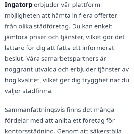
Ingatorp
erbjuder vår plattform
möjligheten att hämta in flera offerter
från olika städföretag. Du kan enkelt
jämföra priser och tjänster, vilket gör det
lättare för dig att fatta ett informerat
beslut. Våra samarbetspartners är
noggrant utvalda och erbjuder tjänster av
hög kvalitet, vilket ger dig trygghet när du
väljer städfirma.
Sammanfattningsvis finns det många
fördelar med att anlita ett företag för
kontorsstädning. Genom att säkerställa