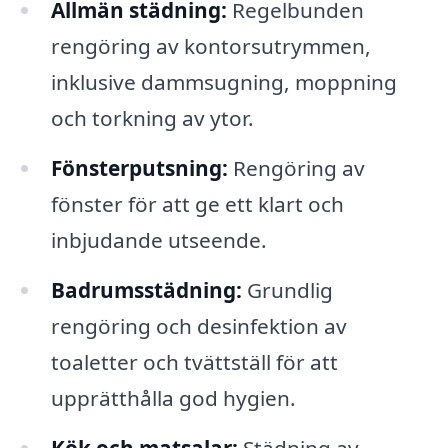
Allmän städning:
Regelbunden
rengöring av kontorsutrymmen,
inklusive dammsugning, moppning
och torkning av ytor.
Fönsterputsning:
Rengöring av
fönster för att ge ett klart och
inbjudande utseende.
Badrumsstädning:
Grundlig
rengöring och desinfektion av
toaletter och tvättställ för att
upprätthålla god hygien.
Kök och matsalar:
Städning av