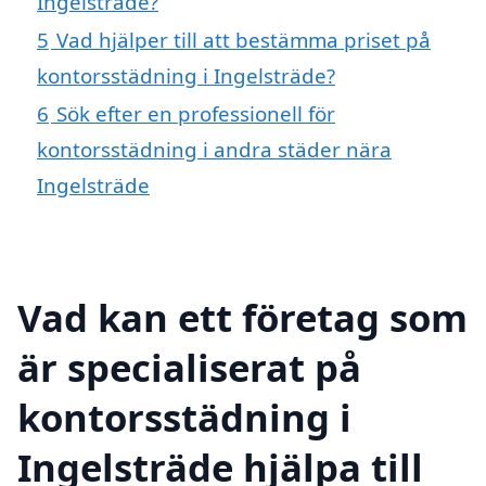
Ingelsträde?
5
Vad hjälper till att bestämma priset på
kontorsstädning i Ingelsträde?
6
Sök efter en professionell för
kontorsstädning i andra städer nära
Ingelsträde
Vad kan ett företag som
är specialiserat på
kontorsstädning i
Ingelsträde hjälpa till