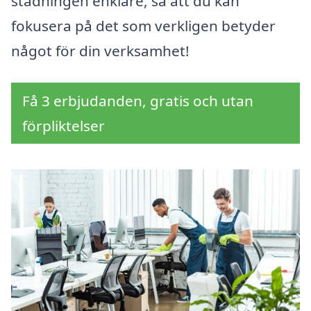
städningen enklare, så att du kan
fokusera på det som verkligen betyder
något för din verksamhet!
Få 3 erbjudanden, gratis och utan
förpliktelser