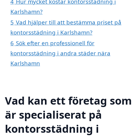
4
Hur mycket kostar kontorsstädning i
Karlshamn?
5
Vad hjälper till att bestämma priset på
kontorsstädning i Karlshamn?
6
Sök efter en professionell för
kontorsstädning i andra städer nära
Karlshamn
Vad kan ett företag som
är specialiserat på
kontorsstädning i