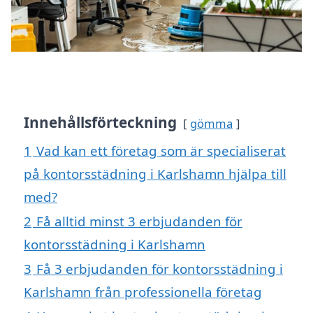
Innehållsförteckning
gömma
1
Vad kan ett företag som är specialiserat
på kontorsstädning i Karlshamn hjälpa till
med?
2
Få alltid minst 3 erbjudanden för
kontorsstädning i Karlshamn
3
Få 3 erbjudanden för kontorsstädning i
Karlshamn från professionella företag