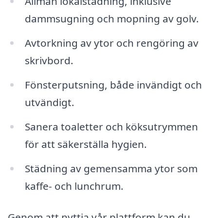
Allmän lokalstädning, inklusive
dammsugning och mopning av golv.
Avtorkning av ytor och rengöring av
skrivbord.
Fönsterputsning, både invändigt och
utvändigt.
Sanera toaletter och köksutrymmen
för att säkerställa hygien.
Städning av gemensamma ytor som
kaffe- och lunchrum.
Genom att nyttja vår plattform kan du