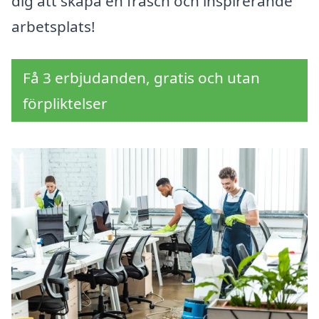
dig att skapa en fräsch och inspirerande
arbetsplats!
Få 3 erbjudanden, gratis och utan
förpliktelser