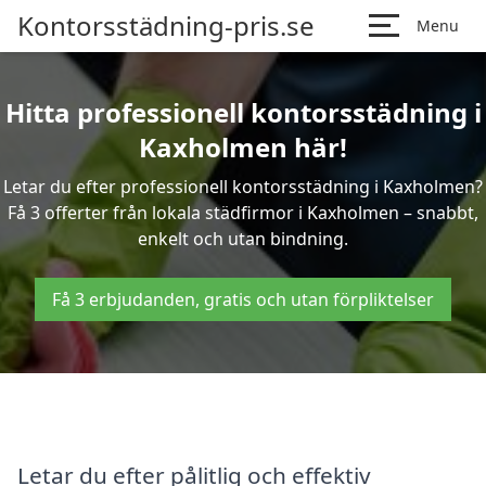
Kontorsstädning-pris.se
Menu
Hitta professionell kontorsstädning i
Kaxholmen här!
Letar du efter professionell kontorsstädning i Kaxholmen?
Få 3 offerter från lokala städfirmor i Kaxholmen – snabbt,
enkelt och utan bindning.
Få 3 erbjudanden, gratis och utan förpliktelser
Letar du efter pålitlig och effektiv