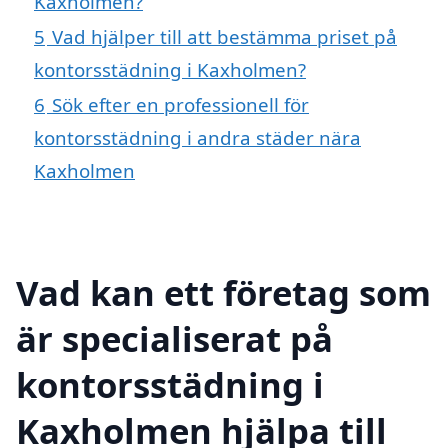
Kaxholmen?
5
Vad hjälper till att bestämma priset på
kontorsstädning i Kaxholmen?
6
Sök efter en professionell för
kontorsstädning i andra städer nära
Kaxholmen
Vad kan ett företag som
är specialiserat på
kontorsstädning i
Kaxholmen hjälpa till