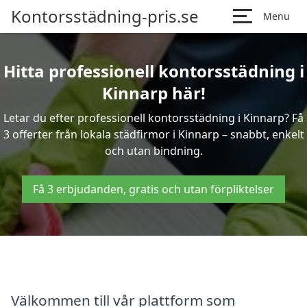
Kontorsstädning-pris.se
Menu
Hitta professionell kontorsstädning i
Kinnarp här!
Letar du efter professionell kontorsstädning i Kinnarp? Få
3 offerter från lokala städfirmor i Kinnarp – snabbt, enkelt
och utan bindning.
Få 3 erbjudanden, gratis och utan förpliktelser
Välkommen till vår plattform som