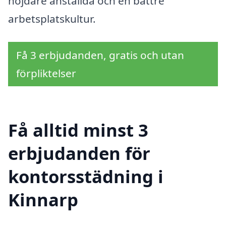
nöjdare anställda och en bättre
arbetsplatskultur.
Få 3 erbjudanden, gratis och utan
förpliktelser
Få alltid minst 3
erbjudanden för
kontorsstädning i
Kinnarp