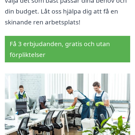
välja det som bäst passar dina behov och
din budget. Låt oss hjälpa dig att få en
skinande ren arbetsplats!
Få 3 erbjudanden, gratis och utan
förpliktelser