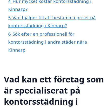
4
Hur mycket kostar kontorsstädning i
Kinnarp?
5
Vad hjälper till att bestämma priset på
kontorsstädning i Kinnarp?
6
Sök efter en professionell för
kontorsstädning i andra städer nära
Kinnarp
Vad kan ett företag som
är specialiserat på
kontorsstädning i