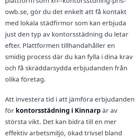
plattform som xn--kontorsstdning-pris-
owb.se, gör du det enkelt att få kontakt
med lokala städfirmor som kan erbjuda
just den typ av kontorsstädning du letar
efter. Plattformen tillhandahåller en
smidig process där du kan fylla i dina krav
och få skräddarsydda erbjudanden från
olika företag.
Att investera tid i att jämföra erbjudanden
för
kontorsstädning i Kinnarp
är av
största vikt. Det kan bidra till en mer
effektiv arbetsmiljö, ökad trivsel bland