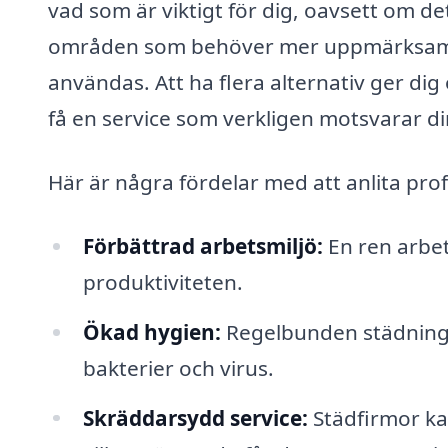
vad som är viktigt för dig, oavsett om d
områden som behöver mer uppmärksamhet
användas. Att ha flera alternativ ger d
få en service som verkligen motsvarar di
Här är några fördelar med att anlita pro
Förbättrad arbetsmiljö:
En ren arbet
produktiviteten.
Ökad hygien:
Regelbunden städning 
bakterier och virus.
Skräddarsydd service:
Städfirmor kan