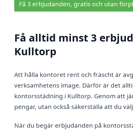
Få 3 erbjudanden, gratis och utan förpl
Få alltid minst 3 erbju
Kulltorp
Att hålla kontoret rent och fräscht är a
verksamhetens image. Därför är det allti
kontorsstädning i Kulltorp. Genom att jä
pengar, utan också säkerställa att du väl
När du begär erbjudanden på kontorsstädn