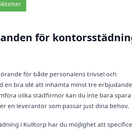
iktelser
danden för kontorsstädnin
vgörande för både personalens trivsel och
d en bra idé att inhämta minst tre erbjudande
mföra olika städfirmor kan du inte bara spara
jer en leverantör som passar just dina behov.
ing i Kulltorp har du möjlighet att specific