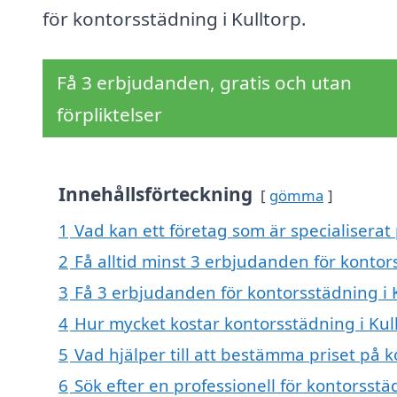
för kontorsstädning i Kulltorp.
Få 3 erbjudanden, gratis och utan
förpliktelser
Innehållsförteckning
gömma
1
Vad kan ett företag som är specialiserat 
2
Få alltid minst 3 erbjudanden för kontor
3
Få 3 erbjudanden för kontorsstädning i K
4
Hur mycket kostar kontorsstädning i Kul
5
Vad hjälper till att bestämma priset på k
6
Sök efter en professionell för kontorsst