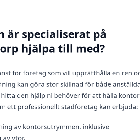
 är specialiserat på
orp hjälpa till med?
änst för företag som vill upprätthålla en ren o
dning kan göra stor skillnad för både anställd
hitta den hjälp ni behöver för att hålla kontor
om ett professionellt städföretag kan erbjuda:
ing av kontorsutrymmen, inklusive
av ytor.