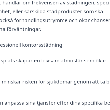
et handlar om frekvensen av städningen, speci
, eller särskilda städprodukter som ska
ig också förhandlingsutrymme och ökar chansen
na förväntningar.
fessionell kontorsstädning:
splats skapar en trivsam atmosfär som ökar
minskar risken för sjukdomar genom att ta b
 anpassa sina tjänster efter dina specifika b