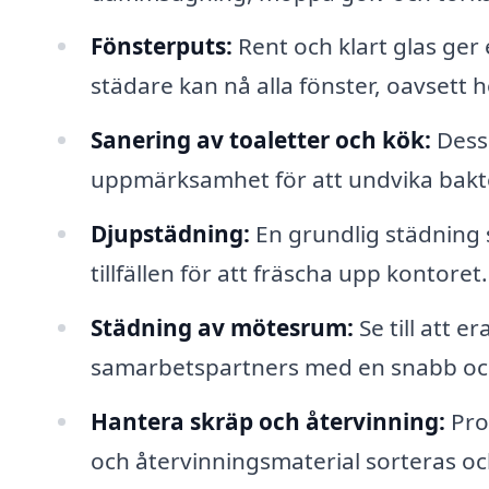
Fönsterputs:
Rent och klart glas ger 
städare kan nå alla fönster, oavsett h
Sanering av toaletter och kök:
Dessa
uppmärksamhet för att undvika bakter
Djupstädning:
En grundlig städning 
tillfällen för att fräscha upp kontoret.
Städning av mötesrum:
Se till att 
samarbetspartners med en snabb och 
Hantera skräp och återvinning:
Prof
och återvinningsmaterial sorteras och