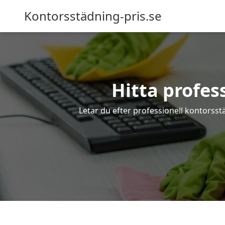
Kontorsstädning-pris.se
Hitta profes
Letar du efter professionell kontorsstä