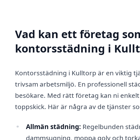
Vad kan ett företag som
kontorsstädning i Kullt
Kontorsstädning i Kulltorp är en viktig tj
trivsam arbetsmiljö. En professionell stä
besökare. Med rätt företag kan ni enkelt 
toppskick. Här är några av de tjänster s
Allmän städning:
Regelbunden städn
dammsugning, moppa golv och torka 