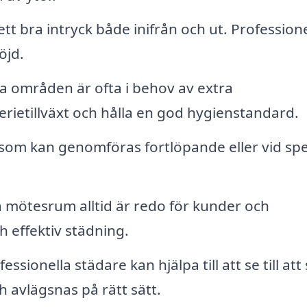
ett bra intryck både inifrån och ut. Professione
öjd.
 områden är ofta i behov av extra
ietillväxt och hålla en god hygienstandard.
som kan genomföras fortlöpande eller vid spe
era mötesrum alltid är redo för kunder och
effektiv städning.
essionella städare kan hjälpa till att se till att
 avlägsnas på rätt sätt.