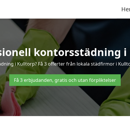
He
sionell kontorsstädning i 
dning i Kulltorp? Få 3 offerter från lokala städfirmor i Kull
Få 3 erbjudanden, gratis och utan förpliktelser