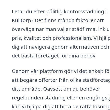
Letar du efter pålitlig kontorsstädning i
Kulltorp? Det finns många faktorer att
överväga när man väljer städfirma, inklu
pris, kvalitet och professionalism. Vi hjäl
dig att navigera genom alternativen och 
det bästa företaget för dina behov.
Genom vår plattform gör vi det enkelt fö
att begära offerter från olika städföretag
ditt område. Oavsett om du behöver
regelbunden städning eller en engångstj
kan vi hjälpa dig att hitta de rätta lösni