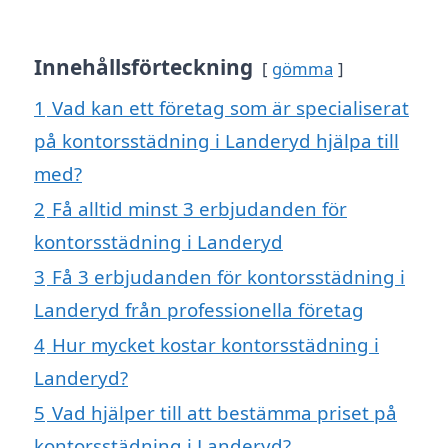
Innehållsförteckning
gömma
1
Vad kan ett företag som är specialiserat
på kontorsstädning i Landeryd hjälpa till
med?
2
Få alltid minst 3 erbjudanden för
kontorsstädning i Landeryd
3
Få 3 erbjudanden för kontorsstädning i
Landeryd från professionella företag
4
Hur mycket kostar kontorsstädning i
Landeryd?
5
Vad hjälper till att bestämma priset på
kontorsstädning i Landeryd?