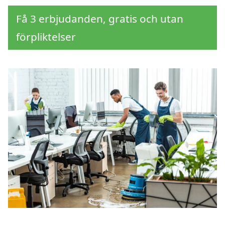
Få 3 erbjudanden, gratis och utan
förpliktelser