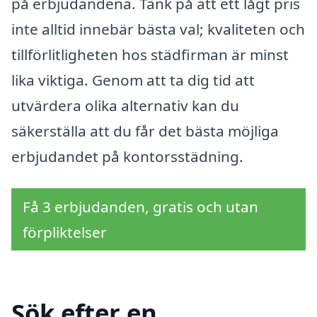
på erbjudandena. Tänk på att ett lågt pris
inte alltid innebär bästa val; kvaliteten och
tillförlitligheten hos städfirman är minst
lika viktiga. Genom att ta dig tid att
utvärdera olika alternativ kan du
säkerställa att du får det bästa möjliga
erbjudandet på kontorsstädning.
Få 3 erbjudanden, gratis och utan
förpliktelser
Sök efter en