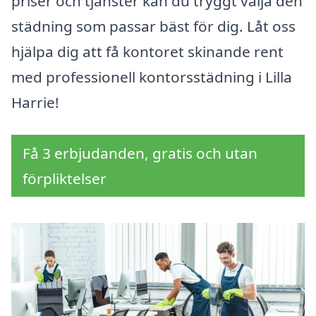
priser och tjänster kan du tryggt välja den
städning som passar bäst för dig. Låt oss
hjälpa dig att få kontoret skinande rent
med professionell kontorsstädning i Lilla
Harrie!
Få 3 erbjudanden, gratis och utan
förpliktelser