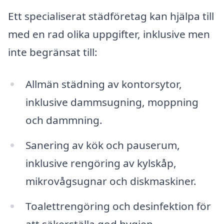
Ett specialiserat städföretag kan hjälpa till
med en rad olika uppgifter, inklusive men
inte begränsat till:
Allmän städning av kontorsytor,
inklusive dammsugning, moppning
och dammning.
Sanering av kök och pauserum,
inklusive rengöring av kylskåp,
mikrovågsugnar och diskmaskiner.
Toalettrengöring och desinfektion för
att säkerställa god hygien.