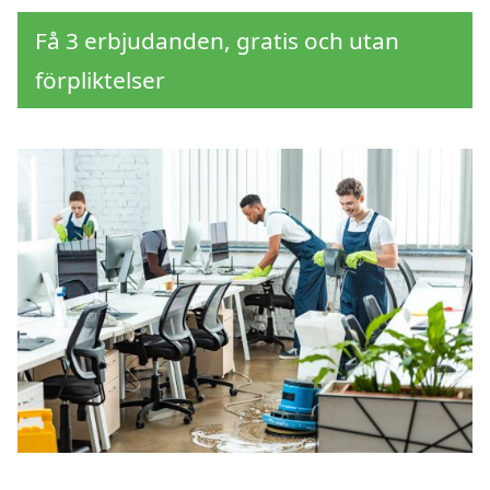
Få 3 erbjudanden, gratis och utan
förpliktelser