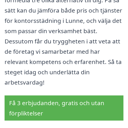
förmedla tre olika alternativ till dig. På så
sätt kan du jämföra både pris och tjänster
för kontorsstädning i Lunne, och välja det
som passar din verksamhet bäst.
Dessutom får du tryggheten i att veta att
de företag vi samarbetar med har
relevant kompetens och erfarenhet. Så ta
steget idag och underlätta din
arbetsvardag!
Få 3 erbjudanden, gratis och utan
förpliktelser