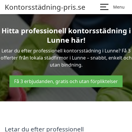
Kontorsstädning-pris.se
Menu
Hitta professionell kontorsstädning i
Lunne här!
Letar du efter professionell kontorsstädning i Lunne? Få 3
offerter från lokala städfirmor i Lunne – snabbt, enkelt och
utan bindning.
Få 3 erbjudanden, gratis och utan förpliktelser
Letar du efter professionell