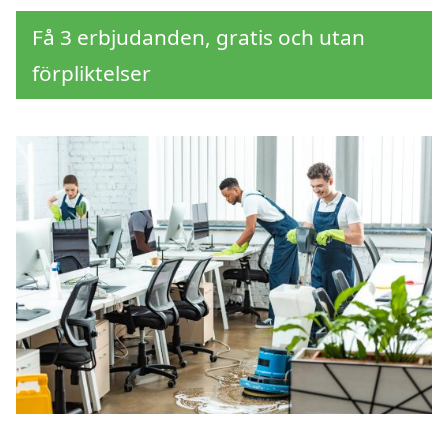
Få 3 erbjudanden, gratis och utan
förpliktelser