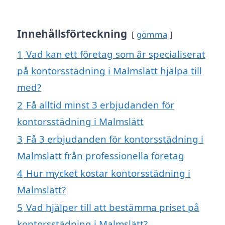
Innehållsförteckning
gömma
1
Vad kan ett företag som är specialiserat
på kontorsstädning i Malmslätt hjälpa till
med?
2
Få alltid minst 3 erbjudanden för
kontorsstädning i Malmslätt
3
Få 3 erbjudanden för kontorsstädning i
Malmslätt från professionella företag
4
Hur mycket kostar kontorsstädning i
Malmslätt?
5
Vad hjälper till att bestämma priset på
kontorsstädning i Malmslätt?