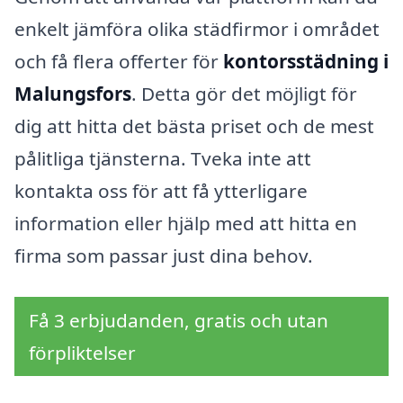
enkelt jämföra olika städfirmor i området
och få flera offerter för
kontorsstädning i
Malungsfors
. Detta gör det möjligt för
dig att hitta det bästa priset och de mest
pålitliga tjänsterna. Tveka inte att
kontakta oss för att få ytterligare
information eller hjälp med att hitta en
firma som passar just dina behov.
Få 3 erbjudanden, gratis och utan
förpliktelser