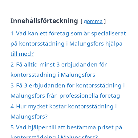
Innehållsförteckning
gömma
1
Vad kan ett företag som är specialiserat
på kontorsstädning i Malungsfors hjälpa
till med?
2
Få alltid minst 3 erbjudanden för
kontorsstädning i Malungsfors
3
Få 3 erbjudanden för kontorsstädning i
Malungsfors från professionella företag
4
Hur mycket kostar kontorsstädning i
Malungsfors?
5
Vad hjälper till att bestämma priset på
kontorsstädning i Malungsfors?