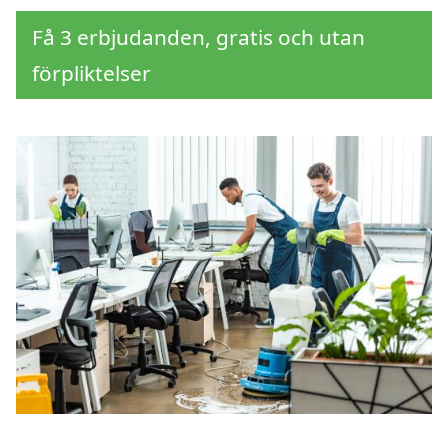
Få 3 erbjudanden, gratis och utan
förpliktelser