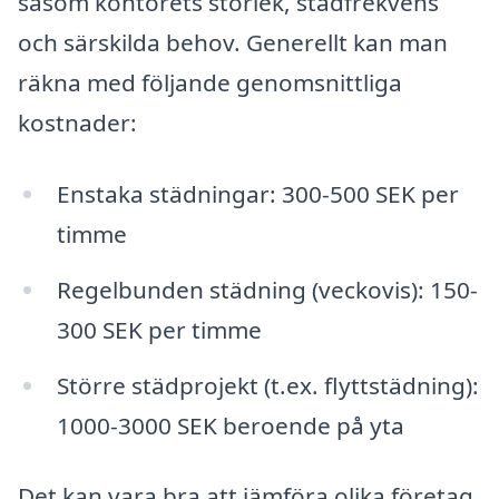
såsom kontorets storlek, städfrekvens
och särskilda behov. Generellt kan man
räkna med följande genomsnittliga
kostnader:
Enstaka städningar: 300-500 SEK per
timme
Regelbunden städning (veckovis): 150-
300 SEK per timme
Större städprojekt (t.ex. flyttstädning):
1000-3000 SEK beroende på yta
Det kan vara bra att jämföra olika företag