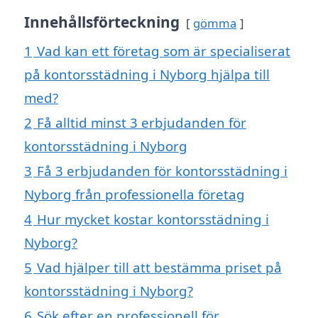
Innehållsförteckning
gömma
1
Vad kan ett företag som är specialiserat
på kontorsstädning i Nyborg hjälpa till
med?
2
Få alltid minst 3 erbjudanden för
kontorsstädning i Nyborg
3
Få 3 erbjudanden för kontorsstädning i
Nyborg från professionella företag
4
Hur mycket kostar kontorsstädning i
Nyborg?
5
Vad hjälper till att bestämma priset på
kontorsstädning i Nyborg?
6
Sök efter en professionell för