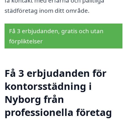
få kontakt med erfarna och pålitliga
städföretag inom ditt område.
Få 3 erbjudanden, gratis och utan
förpliktelser
Få 3 erbjudanden för
kontorsstädning i
Nyborg från
professionella företag