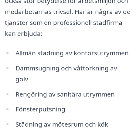
också stor betydelse för arbetsmiljön och
medarbetarnas trivsel. Här är några av de
tjänster som en professionell städfirma
kan erbjuda:
Allmän städning av kontorsutrymmen
Dammsugning och våttorkning av
golv
Rengöring av sanitära utrymmen
Fönsterputsning
Städning av mötesrum och kök