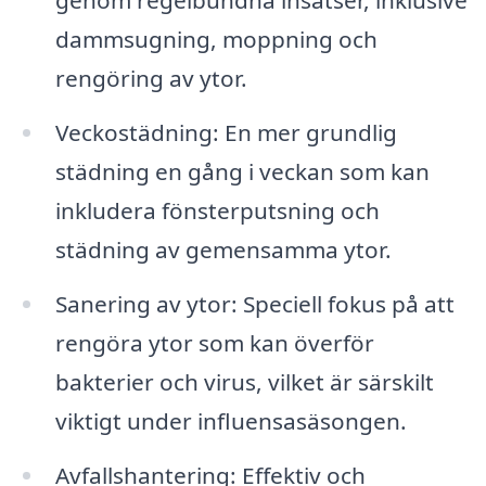
genom regelbundna insatser, inklusive
dammsugning, moppning och
rengöring av ytor.
Veckostädning: En mer grundlig
städning en gång i veckan som kan
inkludera fönsterputsning och
städning av gemensamma ytor.
Sanering av ytor: Speciell fokus på att
rengöra ytor som kan överför
bakterier och virus, vilket är särskilt
viktigt under influensasäsongen.
Avfallshantering: Effektiv och