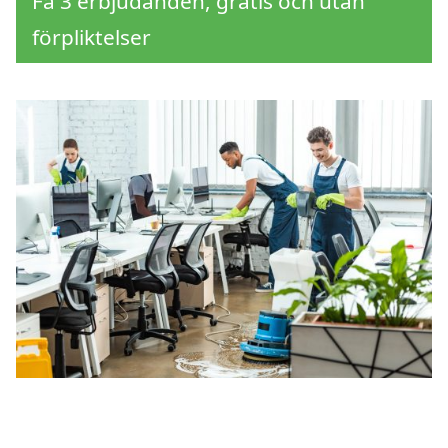
Få 3 erbjudanden, gratis och utan
förpliktelser