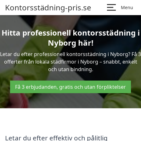
Kontorsstädning-pris.se
Menu
Hitta professionell kontorsstädning i
Nyborg här!
Letar du efter professionell kontorsstädning i Nyborg? Få 3
offerter från lokala städfirmor i Nyborg – snabbt, enkelt
och utan bindning.
Få 3 erbjudanden, gratis och utan förpliktelser
Letar du efter effektiv och pålitlig