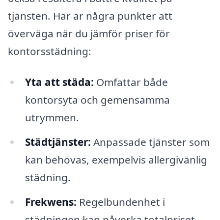
tjänsten. Här är några punkter att
överväga när du jämför priser för
kontorsstädning:
Yta att städa:
Omfattar både
kontorsyta och gemensamma
utrymmen.
Städtjänster:
Anpassade tjänster som
kan behövas, exempelvis allergivänlig
städning.
Frekwens:
Regelbundenhet i
städningen kan påverka totalpriset.