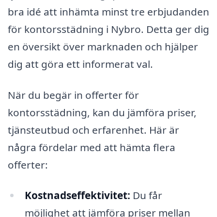
bra idé att inhämta minst tre erbjudanden
för kontorsstädning i Nybro. Detta ger dig
en översikt över marknaden och hjälper
dig att göra ett informerat val.
När du begär in offerter för
kontorsstädning, kan du jämföra priser,
tjänsteutbud och erfarenhet. Här är
några fördelar med att hämta flera
offerter:
Kostnadseffektivitet:
Du får
möjlighet att jämföra priser mellan