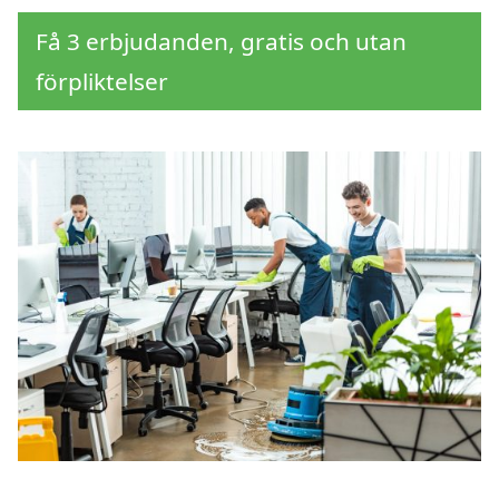
Få 3 erbjudanden, gratis och utan
förpliktelser