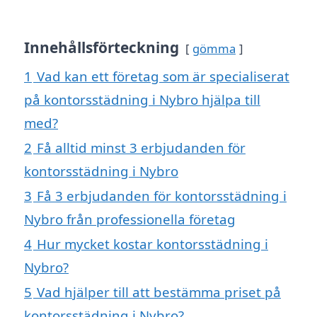
Innehållsförteckning
gömma
1
Vad kan ett företag som är specialiserat
på kontorsstädning i Nybro hjälpa till
med?
2
Få alltid minst 3 erbjudanden för
kontorsstädning i Nybro
3
Få 3 erbjudanden för kontorsstädning i
Nybro från professionella företag
4
Hur mycket kostar kontorsstädning i
Nybro?
5
Vad hjälper till att bestämma priset på
kontorsstädning i Nybro?