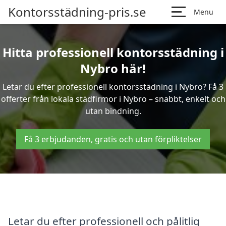
Kontorsstädning-pris.se
Menu
Hitta professionell kontorsstädning i
Nybro här!
Letar du efter professionell kontorsstädning i Nybro? Få 3
offerter från lokala städfirmor i Nybro – snabbt, enkelt och
utan bindning.
Få 3 erbjudanden, gratis och utan förpliktelser
Letar du efter professionell och pålitlig