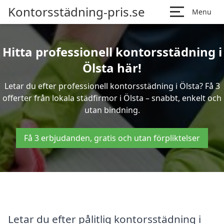
Kontorsstädning-pris.se
Menu
Hitta professionell kontorsstädning i
Ölsta här!
Letar du efter professionell kontorsstädning i Ölsta? Få 3
offerter från lokala städfirmor i Ölsta – snabbt, enkelt och
utan bindning.
Få 3 erbjudanden, gratis och utan förpliktelser
Letar du efter pålitlig kontorsstädning i