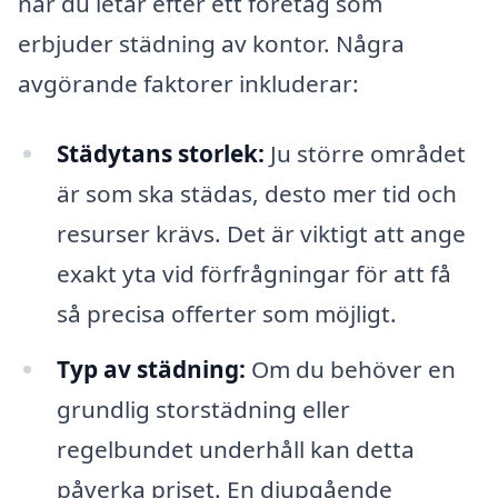
när du letar efter ett företag som
erbjuder städning av kontor. Några
avgörande faktorer inkluderar:
Städytans storlek:
Ju större området
är som ska städas, desto mer tid och
resurser krävs. Det är viktigt att ange
exakt yta vid förfrågningar för att få
så precisa offerter som möjligt.
Typ av städning:
Om du behöver en
grundlig storstädning eller
regelbundet underhåll kan detta
påverka priset. En djupgående