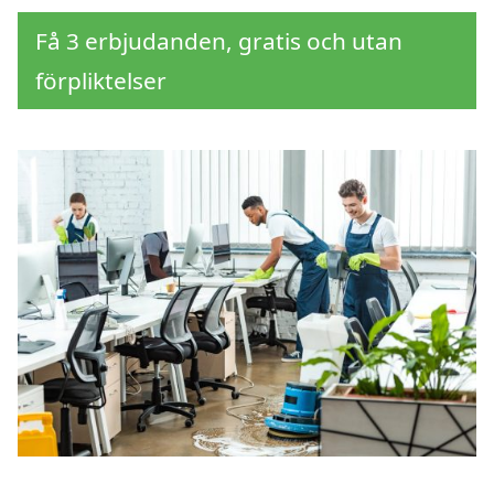
Få 3 erbjudanden, gratis och utan
förpliktelser