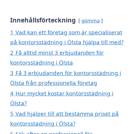
Innehållsförteckning
gömma
1
Vad kan ett företag som är specialiserat
på kontorsstädning i Ölsta hjälpa till med?
2
Få alltid minst 3 erbjudanden för
kontorsstädning i Ölsta
3
Få 3 erbjudanden för kontorsstädning i
Ölsta från professionella företag
4
Hur mycket kostar kontorsstädning i
Ölsta?
5
Vad hjälper till att bestämma priset på
kontorsstädning i Ölsta?
6
Sök efter en professionell för