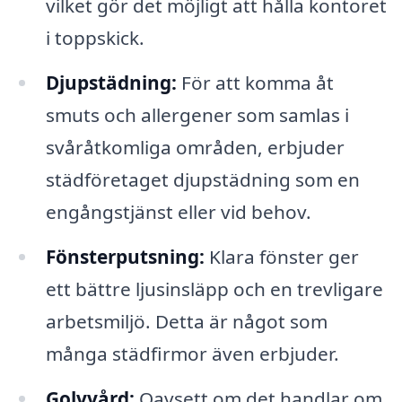
vilket gör det möjligt att hålla kontoret
i toppskick.
Djupstädning:
För att komma åt
smuts och allergener som samlas i
svåråtkomliga områden, erbjuder
städföretaget djupstädning som en
engångstjänst eller vid behov.
Fönsterputsning:
Klara fönster ger
ett bättre ljusinsläpp och en trevligare
arbetsmiljö. Detta är något som
många städfirmor även erbjuder.
Golvvård:
Oavsett om det handlar om