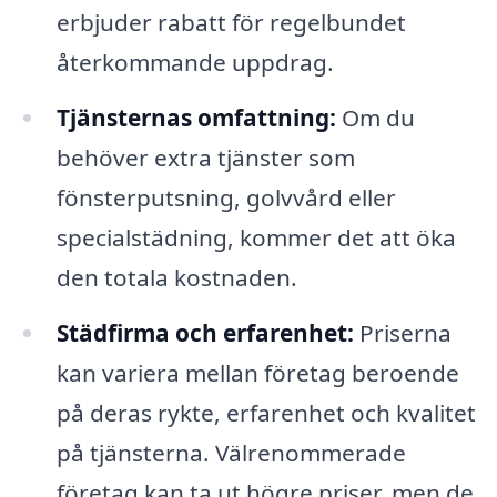
erbjuder rabatt för regelbundet
återkommande uppdrag.
Tjänsternas omfattning:
Om du
behöver extra tjänster som
fönsterputsning, golvvård eller
specialstädning, kommer det att öka
den totala kostnaden.
Städfirma och erfarenhet:
Priserna
kan variera mellan företag beroende
på deras rykte, erfarenhet och kvalitet
på tjänsterna. Välrenommerade
företag kan ta ut högre priser, men de