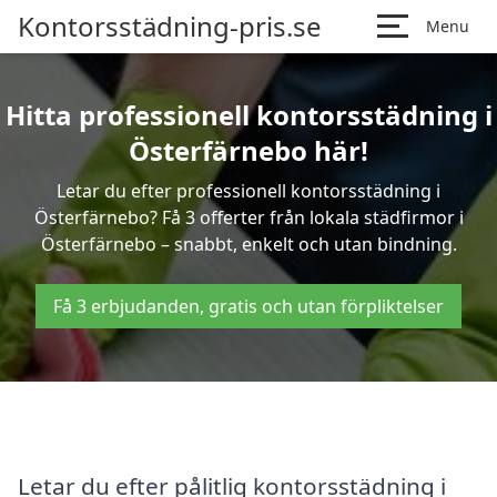
Kontorsstädning-pris.se
Menu
Hitta professionell kontorsstädning i
Österfärnebo här!
Letar du efter professionell kontorsstädning i
Österfärnebo? Få 3 offerter från lokala städfirmor i
Österfärnebo – snabbt, enkelt och utan bindning.
Få 3 erbjudanden, gratis och utan förpliktelser
Letar du efter pålitlig kontorsstädning i