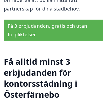
område, så att du kan hitta rätt
partnerskap för dina städbehov.
Få 3 erbjudanden, gratis och utan
förpliktelser
Få alltid minst 3
erbjudanden för
kontorsstädning i
Österfärnebo