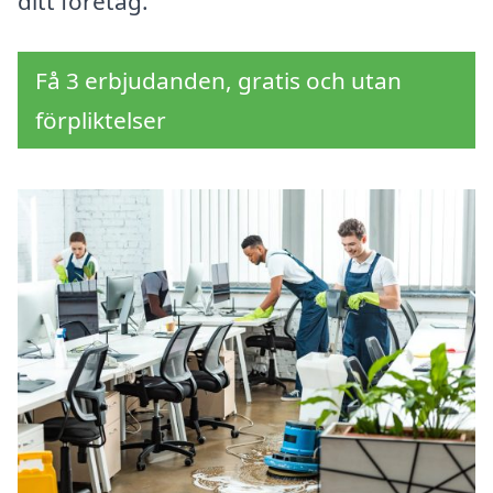
ditt företag.
Få 3 erbjudanden, gratis och utan
förpliktelser