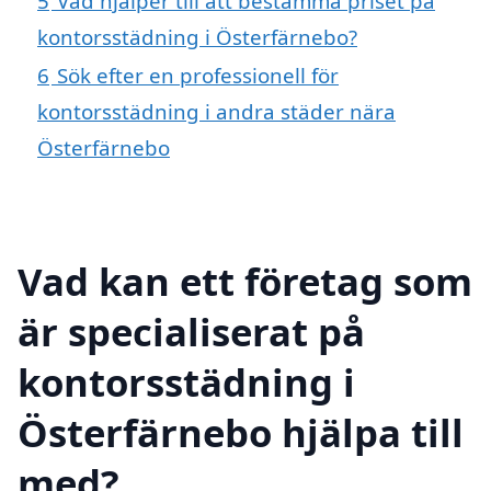
5
Vad hjälper till att bestämma priset på
kontorsstädning i Österfärnebo?
6
Sök efter en professionell för
kontorsstädning i andra städer nära
Österfärnebo
Vad kan ett företag som
är specialiserat på
kontorsstädning i
Österfärnebo hjälpa till
med?