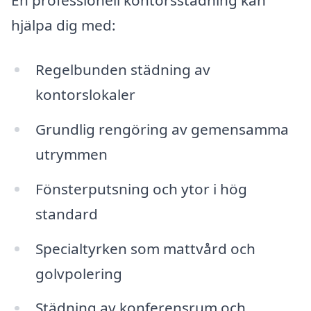
En professionell kontorsstädning kan
hjälpa dig med:
Regelbunden städning av
kontorslokaler
Grundlig rengöring av gemensamma
utrymmen
Fönsterputsning och ytor i hög
standard
Specialtyrken som mattvård och
golvpolering
Städning av konferensrum och