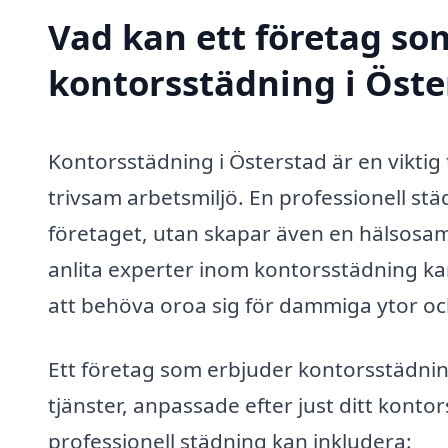
Vad kan ett företag som
kontorsstädning i Öster
Kontorsstädning i Österstad är en viktig t
trivsam arbetsmiljö. En professionell städ
företaget, utan skapar även en hälsosam
anlita experter inom kontorsstädning k
att behöva oroa sig för dammiga ytor oc
Ett företag som erbjuder kontorsstädning
tjänster, anpassade efter just ditt kont
professionell städning kan inkludera: