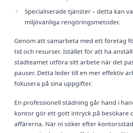
Specialiserade tjänster – detta kan va
miljövänliga rengöringsmetoder.
Genom att samarbeta med ett företag för
tid och resurser. Istället för att ha anstä
städteamet utföra sitt arbete när det pas
pauser. Detta leder till en mer effektiv 
fokusera på sina uppgifter.
En professionell städning går hand i ha
kontor gör ett gott intryck på besökare 
affärerna. När ni söker efter kontorsstädn