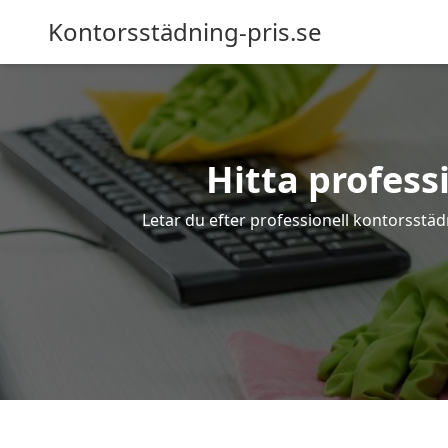
Kontorsstädning-pris.se
Hitta profess
Letar du efter professionell kontorsstäd