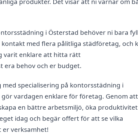
änliga produkter. Det visar att ni värnar om b
ntorsstädning i Österstad behöver ni bara fyll
 kontakt med flera pålitliga städföretag, och 
 varit enklare att hitta rätt
t era behov och er budget.
 med specialisering på kontorsstädning i
m gör vardagen enklare för företag. Genom att
 skapa en bättre arbetsmiljö, öka produktivite
get idag och begär offert för att se vilka
st er verksamhet!