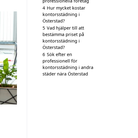
professionella företag
4
Hur mycket kostar
kontorsstädning i
Österstad?
5
Vad hjälper till att
bestämma priset på
kontorsstädning i
Österstad?
6
Sök efter en
professionell för
kontorsstädning i andra
städer nära Österstad