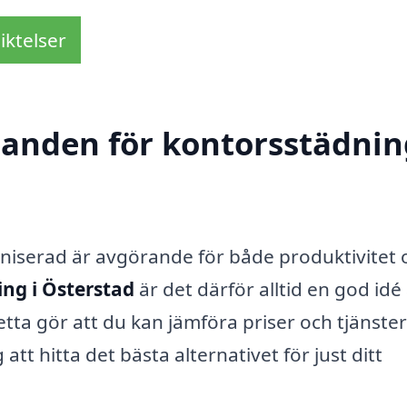
iktelser
danden för kontorsstädnin
aniserad är avgörande för både produktivitet 
ng i Österstad
är det därför alltid en god idé 
tta gör att du kan jämföra priser och tjänster
g att hitta det bästa alternativet för just ditt