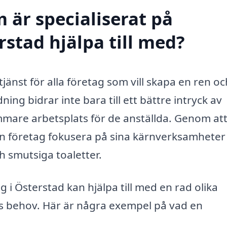
 är specialiserat på
stad hjälpa till med?
jänst för alla företag som vill skapa en ren oc
ning bidrar inte bara till ett bättre intryck av
mare arbetsplats för de anställda. Genom at
an företag fokusera på sina kärnverksamheter
h smutsiga toaletter.
 i Österstad kan hjälpa till med en rad olika
ors behov. Här är några exempel på vad en