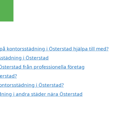
 på kontorsstädning i Österstad hjälpa till med?
sstädning i Österstad
sterstad från professionella företag
erstad?
kontorsstädning i Österstad?
ädning i andra städer nära Österstad