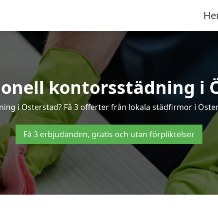
He
ionell kontorsstädning i 
ning i Österstad? Få 3 offerter från lokala städfirmor i Öste
Få 3 erbjudanden, gratis och utan förpliktelser