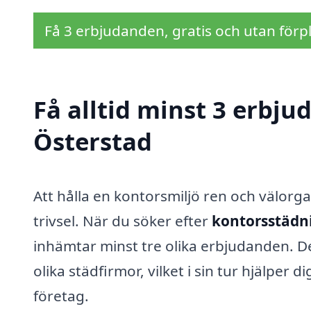
Få 3 erbjudanden, gratis och utan förpl
Få alltid minst 3 erbju
Österstad
Att hålla en kontorsmiljö ren och välorg
trivsel. När du söker efter
kontorsstädni
inhämtar minst tre olika erbjudanden. De
olika städfirmor, vilket i sin tur hjälper di
företag.