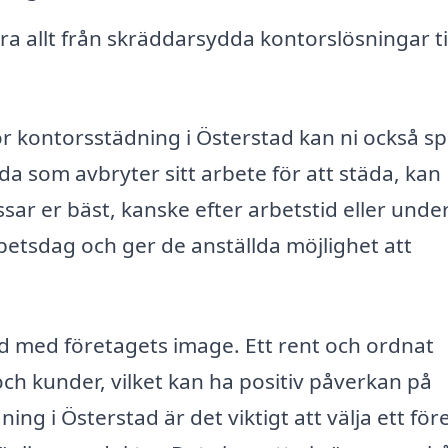
ra allt från skräddarsydda kontorslösningar ti
 kontorsstädning i Österstad kan ni också s
llda som avbryter sitt arbete för att städa, kan
sar er bäst, kanske efter arbetstid eller unde
arbetsdag och ger de anställda möjlighet att
nd med företagets image. Ett rent och ordnat
och kunder, vilket kan ha positiv påverkan på
ing i Österstad är det viktigt att välja ett för