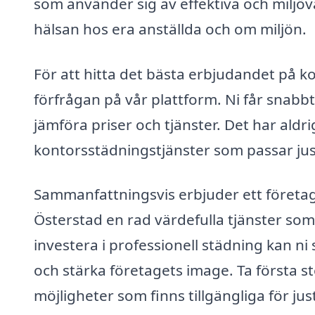
som använder sig av effektiva och miljöv
hälsan hos era anställda och om miljön.
För att hitta det bästa erbjudandet på ko
förfrågan på vår plattform. Ni får snabbt
jämföra priser och tjänster. Det har aldrig
kontorsstädningstjänster som passar jus
Sammanfattningsvis erbjuder ett företag
Österstad en rad värdefulla tjänster so
investera i professionell städning kan ni
och stärka företagets image. Ta första ste
möjligheter som finns tillgängliga för ju