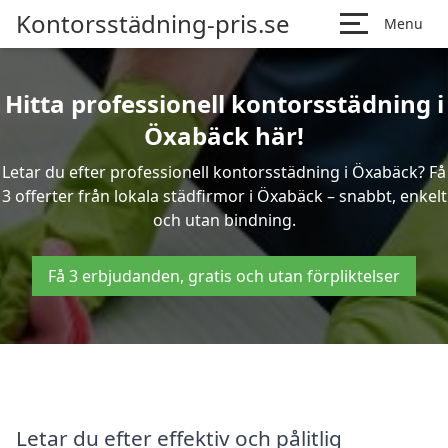
Kontorsstädning-pris.se
Menu
Hitta professionell kontorsstädning i
Öxabäck här!
Letar du efter professionell kontorsstädning i Öxabäck? Få
3 offerter från lokala städfirmor i Öxabäck – snabbt, enkelt
och utan bindning.
Få 3 erbjudanden, gratis och utan förpliktelser
Letar du efter effektiv och pålitlig