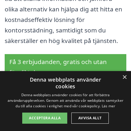
olika alternativ kan hjälpa dig att hitta en
kostnadseffektiv lösning för
kontorsstädning, samtidigt som du
säkerställer en hög kvalitet på tjänsten.
Få 3 erbjudanden, gratis och utan
förpliktelser
×
Denna webbplats använder
cookies
Denna webbplats använder cookies för att förbättra
användarupplevelsen. Genom att använda vår webbplats samtycker
Sök efter en
du till alla cookies i enlighet med vår cookiepolicy.
Läs mer
professionell för
ACCEPTERA ALLA
AVVISA ALLT