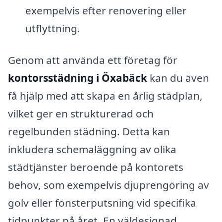
exempelvis efter renovering eller
utflyttning.
Genom att använda ett företag för
kontorsstädning i Öxabäck
kan du även
få hjälp med att skapa en årlig städplan,
vilket ger en strukturerad och
regelbunden städning. Detta kan
inkludera schemaläggning av olika
städtjänster beroende på kontorets
behov, som exempelvis djuprengöring av
golv eller fönsterputsning vid specifika
tidpunkter på året. En väldesignad