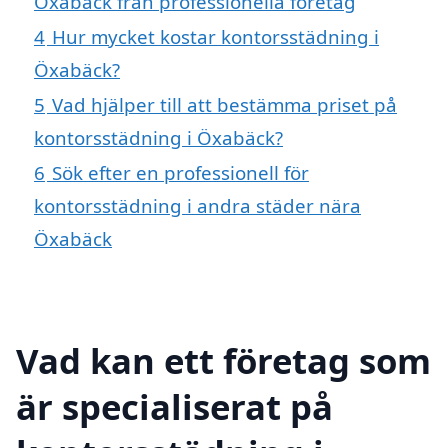
Öxabäck från professionella företag
4
Hur mycket kostar kontorsstädning i
Öxabäck?
5
Vad hjälper till att bestämma priset på
kontorsstädning i Öxabäck?
6
Sök efter en professionell för
kontorsstädning i andra städer nära
Öxabäck
Vad kan ett företag som
är specialiserat på