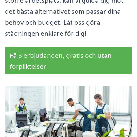
större arbetsplats, kan vi guida dig mot
det bästa alternativet som passar dina
behov och budget. Låt oss göra
städningen enklare för dig!
Få 3 erbjudanden, gratis och utan
förpliktelser