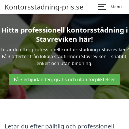
Kontorsstädning-pris.se
Menu
Hitta professionell kontorsstädning i
Stavreviken här!
Letar du efter professionell kontorsstädning i Stavreviken?
Få 3 offerter från lokala städfirmor i Stavreviken – snabbt,
enkelt och utan bindning.
Få 3 erbjudanden, gratis och utan förpliktelser
Letar du efter pålitlig och professionell