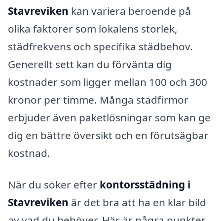
Stavreviken
kan variera beroende på
olika faktorer som lokalens storlek,
städfrekvens och specifika städbehov.
Generellt sett kan du förvänta dig
kostnader som ligger mellan 100 och 300
kronor per timme. Många städfirmor
erbjuder även paketlösningar som kan ge
dig en bättre översikt och en förutsägbar
kostnad.
När du söker efter
kontorsstädning i
Stavreviken
är det bra att ha en klar bild
av vad du behöver. Här är några punkter