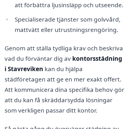
att förbättra ljusinsläpp och utseende.
Specialiserade tjänster som golvvård,
mattvätt eller utrustningsrengöring.
Genom att ställa tydliga krav och beskriva
vad du förväntar dig av
kontorsstädning
i Stavreviken
kan du hjälpa
städföretagen att ge en mer exakt offert.
Att kommunicera dina specifika behov gör
att du kan få skräddarsydda lösningar
som verkligen passar ditt kontor.
Så nästa gång du överväger städning av