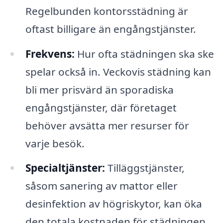
Regelbunden kontorsstädning är
oftast billigare än engångstjänster.
Frekvens:
Hur ofta städningen ska ske
spelar också in. Veckovis städning kan
bli mer prisvärd än sporadiska
engångstjänster, där företaget
behöver avsätta mer resurser för
varje besök.
Specialtjänster:
Tilläggstjänster,
såsom sanering av mattor eller
desinfektion av högriskytor, kan öka
den totala kostnaden för städningen.