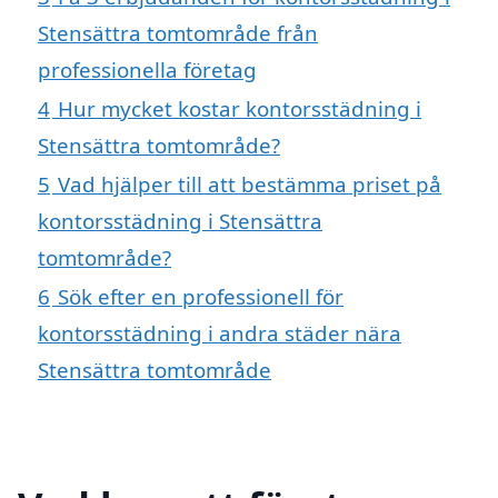
Stensättra tomtområde från
professionella företag
4
Hur mycket kostar kontorsstädning i
Stensättra tomtområde?
5
Vad hjälper till att bestämma priset på
kontorsstädning i Stensättra
tomtområde?
6
Sök efter en professionell för
kontorsstädning i andra städer nära
Stensättra tomtområde