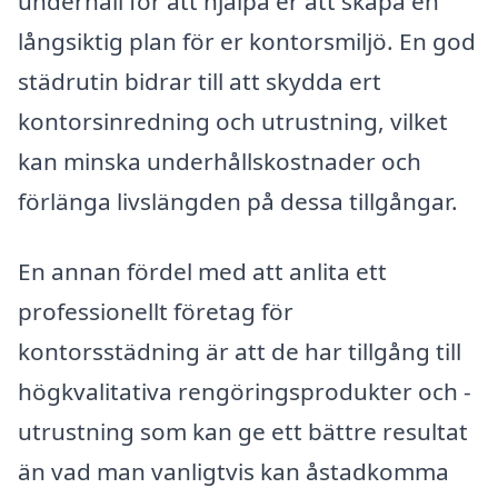
underhåll för att hjälpa er att skapa en
långsiktig plan för er kontorsmiljö. ‍En god
städrutin bidrar till att skydda ert
kontorsinredning och utrustning, vilket
kan minska underhållskostnader och
förlänga livslängden på dessa tillgångar.
En annan fördel med att anlita ett
professionellt företag för
kontorsstädning är att de har tillgång till
högkvalitativa rengöringsprodukter och -
utrustning som kan ge ett bättre resultat
än vad man vanligtvis kan åstadkomma