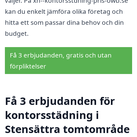
väljer. På xn--kontorsstdning-pris-owb.se
kan du enkelt jämföra olika företag och
hitta ett som passar dina behov och din
budget.
Få 3 erbjudanden, gratis och utan
förpliktelser
Få 3 erbjudanden för
kontorsstädning i
Stensättra tomtområde