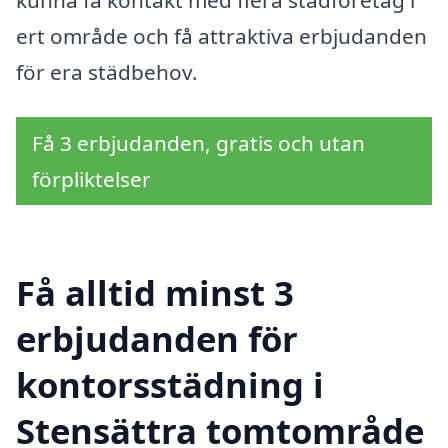
ert område och få attraktiva erbjudanden
för era städbehov.
Få 3 erbjudanden, gratis och utan
förpliktelser
Få alltid minst 3
erbjudanden för
kontorsstädning i
Stensättra tomtområde