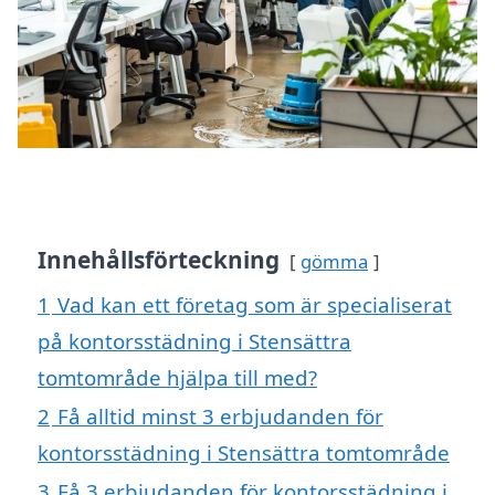
Innehållsförteckning
gömma
1
Vad kan ett företag som är specialiserat
på kontorsstädning i Stensättra
tomtområde hjälpa till med?
2
Få alltid minst 3 erbjudanden för
kontorsstädning i Stensättra tomtområde
3
Få 3 erbjudanden för kontorsstädning i