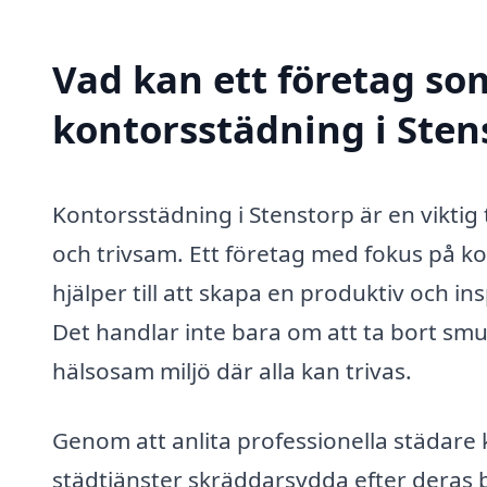
Vad kan ett företag som
kontorsstädning i Stens
Kontorsstädning i Stenstorp är en viktig t
och trivsam. Ett företag med fokus på ko
hjälper till att skapa en produktiv och i
Det handlar inte bara om att ta bort smu
hälsosam miljö där alla kan trivas.
Genom att anlita professionella städare k
städtjänster skräddarsydda efter deras 