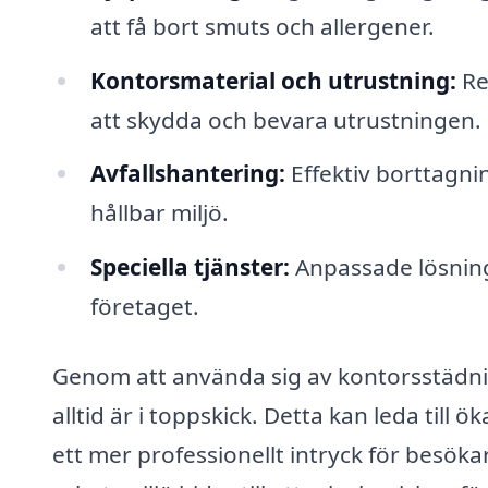
att få bort smuts och allergener.
Kontorsmaterial och utrustning:
Re
att skydda och bevara utrustningen.
Avfallshantering:
Effektiv borttagnin
hållbar miljö.
Speciella tjänster:
Anpassade lösninga
företaget.
Genom att använda sig av kontorsstädning
alltid är i toppskick. Detta kan leda till
ett mer professionellt intryck för besö