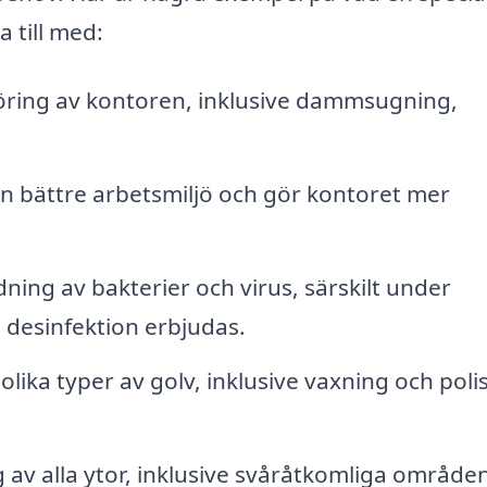
 till med:
ing av kontoren, inklusive dammsugning,
n bättre arbetsmiljö och gör kontoret mer
ning av bakterier och virus, särskilt under
 desinfektion erbjudas.
lika typer av golv, inklusive vaxning och polis
av alla ytor, inklusive svåråtkomliga områden