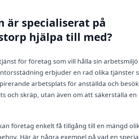
 är specialiserat på
torp hjälpa till med?
jänst för företag som vill hålla sin arbetsmiljö
ntorsstädning erbjuder en rad olika tjänster
nspirerande arbetsplats för anställda och besök
ts och skräp, utan även om att säkerställa en
an företag enkelt få tillgång till en mängd oli
behov. Här är några exempel på vad en special