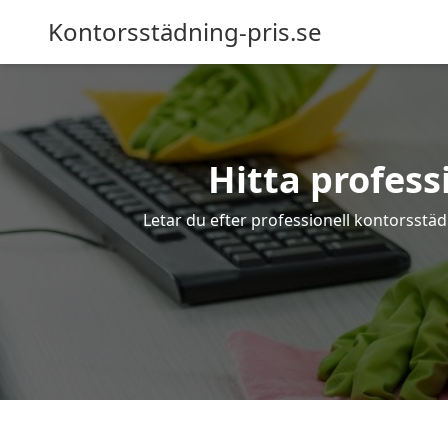
Kontorsstädning-pris.se
Hitta profess
Letar du efter professionell kontorsstäd