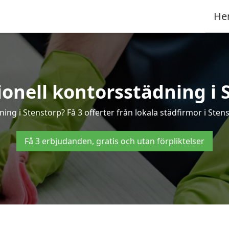
He
ionell kontorsstädning i 
ning i Stenstorp? Få 3 offerter från lokala städfirmor i Sten
Få 3 erbjudanden, gratis och utan förpliktelser