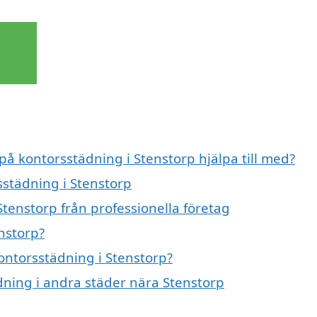
på kontorsstädning i Stenstorp hjälpa till med?
sstädning i Stenstorp
tenstorp från professionella företag
nstorp?
kontorsstädning i Stenstorp?
ädning i andra städer nära Stenstorp