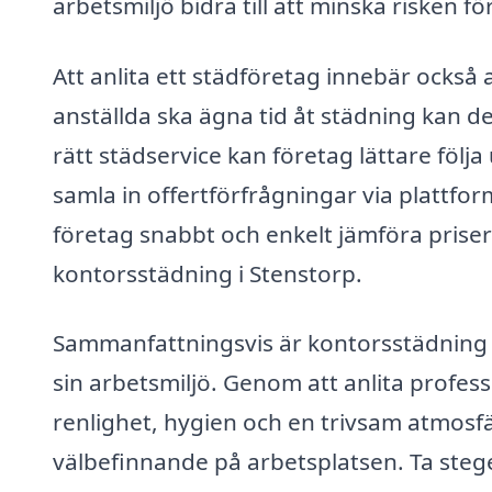
arbetsmiljö bidra till att minska risken f
Att anlita ett städföretag innebär också a
anställda ska ägna tid åt städning kan d
rätt städservice kan företag lättare fö
samla in offertförfrågningar via plattf
företag snabbt och enkelt jämföra priser
kontorsstädning i Stenstorp.
Sammanfattningsvis är kontorsstädning e
sin arbetsmiljö. Genom att anlita profes
renlighet, hygien och en trivsam atmosfä
välbefinnande på arbetsplatsen. Ta stege