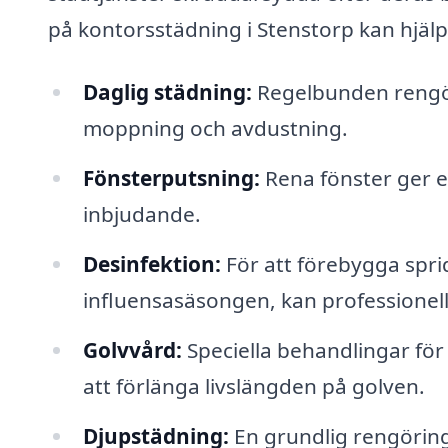
på kontorsstädning i Stenstorp kan hjälpa
Daglig städning:
Regelbunden rengör
moppning och avdustning.
Fönsterputsning:
Rena fönster ger e
inbjudande.
Desinfektion:
För att förebygga sprid
influensasäsongen, kan professionell
Golvvård:
Speciella behandlingar för o
att förlänga livslängden på golven.
Djupstädning:
En grundlig rengöring 