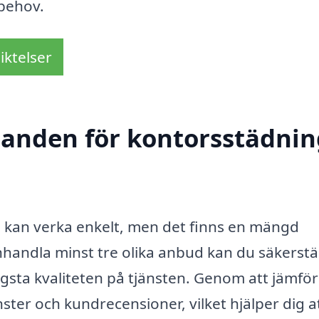
 behov.
iktelser
danden för kontorsstädnin
p kan verka enkelt, men det finns en mängd
nhandla minst tre olika anbud kan du säkerstäl
gsta kvaliteten på tjänsten. Genom att jämfö
jänster och kundrecensioner, vilket hjälper dig a