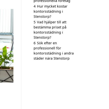
professionella företag
4
Hur mycket kostar
kontorsstädning i
Stenstorp?
5
Vad hjälper till att
bestämma priset på
kontorsstädning i
Stenstorp?
6
Sök efter en
professionell för
kontorsstädning i andra
städer nära Stenstorp