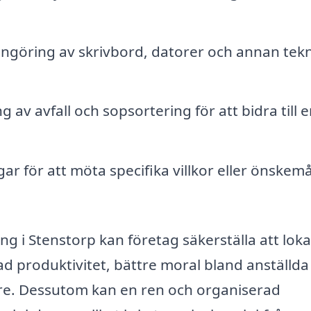
ngöring av skrivbord, datorer och annan tekn
g av avfall och sopsortering för att bidra till 
r för att möta specifika villkor eller önskemå
 i Stenstorp kan företag säkerställa att lok
 ökad produktivitet, bättre moral bland anställd
kare. Dessutom kan en ren och organiserad