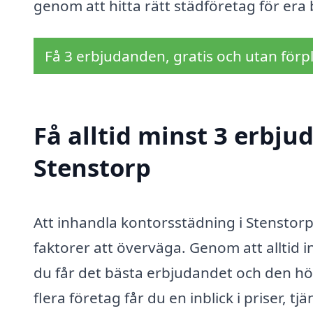
genom att hitta rätt städföretag för era
Få 3 erbjudanden, gratis och utan förpl
Få alltid minst 3 erbju
Stenstorp
Att inhandla kontorsstädning i Stenstor
faktorer att överväga. Genom att alltid i
du får det bästa erbjudandet och den hö
flera företag får du en inblick i priser, t