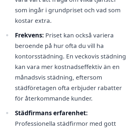
som ingår i grundpriset och vad som
kostar extra.
Frekvens:
Priset kan också variera
beroende på hur ofta du vill ha
kontorsstädning. En veckovis städning
kan vara mer kostnadseffektiv än en
månadsvis städning, eftersom
städföretagen ofta erbjuder rabatter
för återkommande kunder.
Städfirmans erfarenhet:
Professionella städfirmor med gott