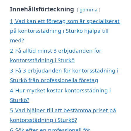
Innehållsförteckning
gömma
1
Vad kan ett företag som är specialiserat
på kontorsstädning i Sturkö hjälpa till
med?
2
Få alltid minst 3 erbjudanden för
kontorsstädning i Sturkö
3
Få 3 erbjudanden för kontorsstädning i
Sturkö från professionella företag
4
Hur mycket kostar kontorsstädning i
Sturkö?
5
Vad hjälper till att bestämma priset på
kontorsstädning i Sturkö?
6
Sök efter en professionell för