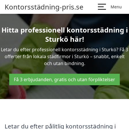
Kontorsstädning-pris.se
Menu
Hitta professionell kontorsstädning i
Sturkö här!
Letar du efter professionell kontorsstädning i Sturkö? Få 3
offerter från lokala städfirmor i Sturkö – snabbt, enkelt
och utan bindning.
Få 3 erbjudanden, gratis och utan förpliktelser
Letar du efter pålitlig kontorsstädning i