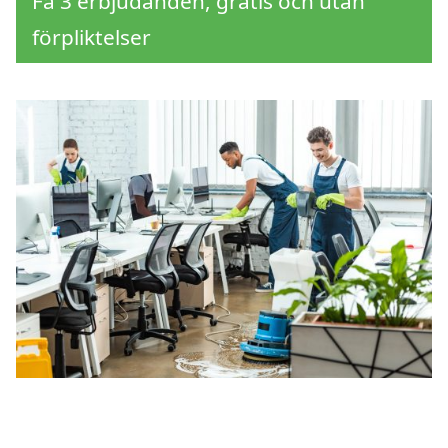
Få 3 erbjudanden, gratis och utan
förpliktelser