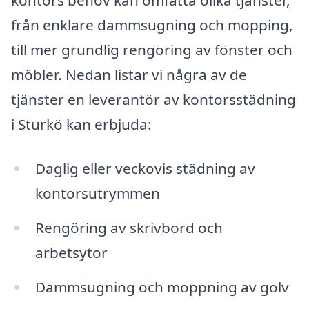
kontors behov kan omfatta olika tjänster,
från enklare dammsugning och mopping,
till mer grundlig rengöring av fönster och
möbler. Nedan listar vi några av de
tjänster en leverantör av kontorsstädning
i Sturkö kan erbjuda:
Daglig eller veckovis städning av
kontorsutrymmen
Rengöring av skrivbord och
arbetsytor
Dammsugning och moppning av golv