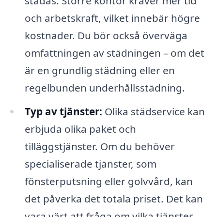
städas. Större kontor kräver mer tid
och arbetskraft, vilket innebär högre
kostnader. Du bör också överväga
omfattningen av städningen – om det
är en grundlig städning eller en
regelbunden underhållsstädning.
Typ av tjänster:
Olika städservice kan
erbjuda olika paket och
tilläggstjänster. Om du behöver
specialiserade tjänster, som
fönsterputsning eller golvvård, kan
det påverka det totala priset. Det kan
vara värt att fråga om vilka tjänster