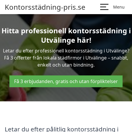
Kontorsstädning-pris.se
Menu
Hitta professionell kontorsstädning i
Utvälinge här!
Letar du efter professionell kontorsstädning i Utvälinge?
Få 3 offerter från lokala städfirmor i Utvälinge – snabbt,
enkelt och utan bindning.
Få 3 erbjudanden, gratis och utan förpliktelser
Letar du efter pålitlig kontorsstädning i