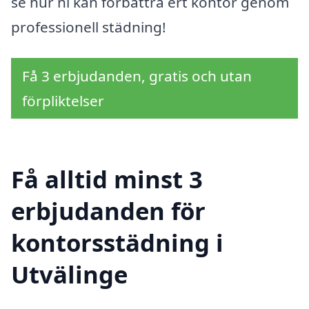
se hur ni kan förbättra ert kontor genom
professionell städning!
Få 3 erbjudanden, gratis och utan
förpliktelser
Få alltid minst 3
erbjudanden för
kontorsstädning i
Utvälinge