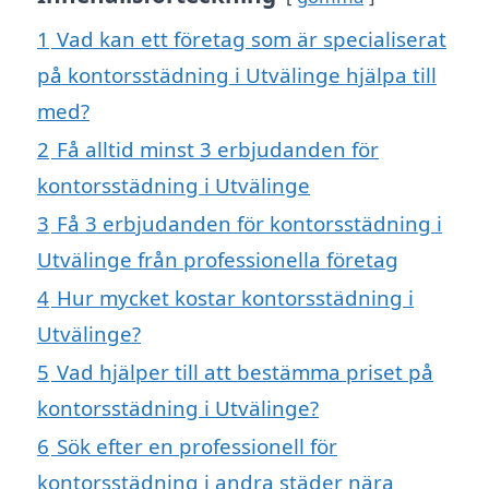
1
Vad kan ett företag som är specialiserat
på kontorsstädning i Utvälinge hjälpa till
med?
2
Få alltid minst 3 erbjudanden för
kontorsstädning i Utvälinge
3
Få 3 erbjudanden för kontorsstädning i
Utvälinge från professionella företag
4
Hur mycket kostar kontorsstädning i
Utvälinge?
5
Vad hjälper till att bestämma priset på
kontorsstädning i Utvälinge?
6
Sök efter en professionell för
kontorsstädning i andra städer nära