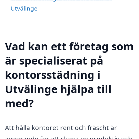
Utvälinge
Vad kan ett företag som
är specialiserat på
kontorsstädning i
Utvälinge hjälpa till
med?
Att hålla kontoret rent och fräscht är
avgörande för att skapa en produktiv och