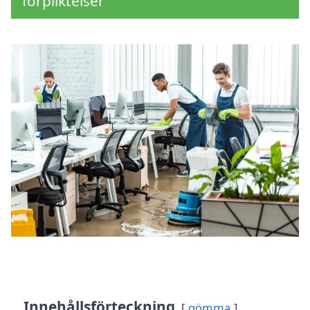
förpliktelser
Innehållsförteckning
gömma