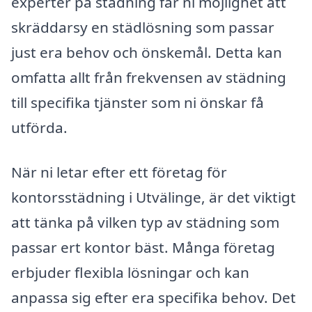
experter på städning får ni möjlighet att
skräddarsy en städlösning som passar
just era behov och önskemål. Detta kan
omfatta allt från frekvensen av städning
till specifika tjänster som ni önskar få
utförda.
När ni letar efter ett företag för
kontorsstädning i Utvälinge, är det viktigt
att tänka på vilken typ av städning som
passar ert kontor bäst. Många företag
erbjuder flexibla lösningar och kan
anpassa sig efter era specifika behov. Det