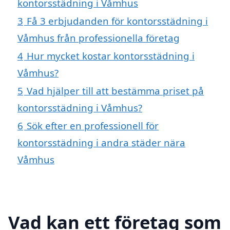
kontorsstädning i Våmhus
3
Få 3 erbjudanden för kontorsstädning i
Våmhus från professionella företag
4
Hur mycket kostar kontorsstädning i
Våmhus?
5
Vad hjälper till att bestämma priset på
kontorsstädning i Våmhus?
6
Sök efter en professionell för
kontorsstädning i andra städer nära
Våmhus
Vad kan ett företag som