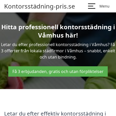
Kontorsstädning-pris.se
Menu
Hitta professionell kontorsstädning i
Våmhus här!
Letar du efter professionell kontorsstädning i Våmhus? Få
3 offerter från lokala städfirmor i Våmhus – snabbt, enkelt
och utan bindning.
Få 3 erbjudanden, gratis och utan förpliktelser
Letar du efter effektiv kontorsstädning i