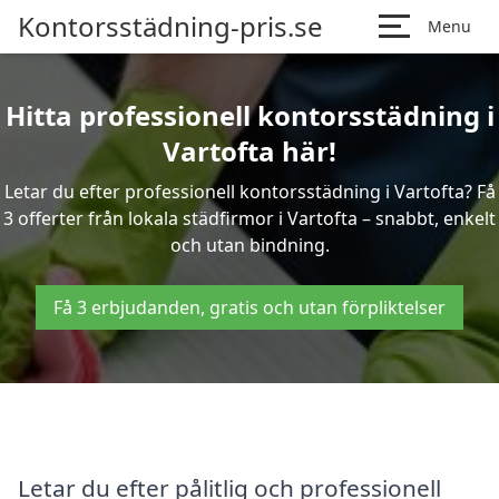
Kontorsstädning-pris.se
Menu
Hitta professionell kontorsstädning i
Vartofta här!
Letar du efter professionell kontorsstädning i Vartofta? Få
3 offerter från lokala städfirmor i Vartofta – snabbt, enkelt
och utan bindning.
Få 3 erbjudanden, gratis och utan förpliktelser
Letar du efter pålitlig och professionell