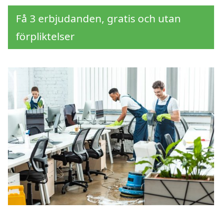
Få 3 erbjudanden, gratis och utan
förpliktelser