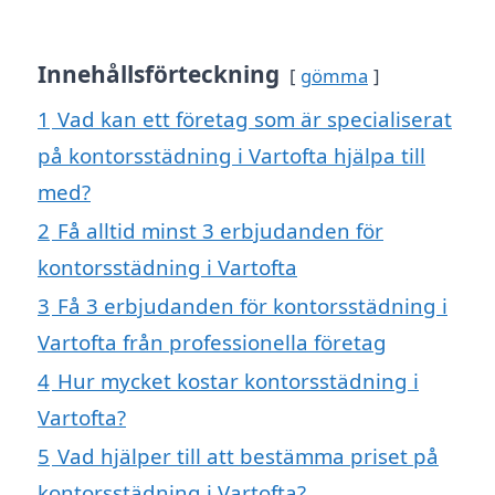
Innehållsförteckning
gömma
1
Vad kan ett företag som är specialiserat
på kontorsstädning i Vartofta hjälpa till
med?
2
Få alltid minst 3 erbjudanden för
kontorsstädning i Vartofta
3
Få 3 erbjudanden för kontorsstädning i
Vartofta från professionella företag
4
Hur mycket kostar kontorsstädning i
Vartofta?
5
Vad hjälper till att bestämma priset på
kontorsstädning i Vartofta?