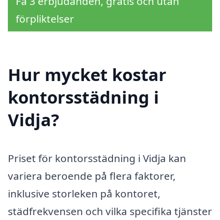
Få 3 erbjudanden, gratis och utan
förpliktelser
Hur mycket kostar
kontorsstädning i
Vidja?
Priset för kontorsstädning i Vidja kan
variera beroende på flera faktorer,
inklusive storleken på kontoret,
städfrekvensen och vilka specifika tjänster