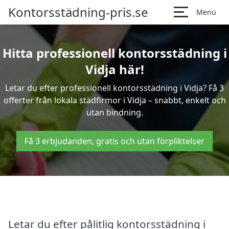
Kontorsstädning-pris.se
Menu
Hitta professionell kontorsstädning i
Vidja här!
Letar du efter professionell kontorsstädning i Vidja? Få 3
offerter från lokala städfirmor i Vidja – snabbt, enkelt och
utan bindning.
Få 3 erbjudanden, gratis och utan förpliktelser
Letar du efter pålitlig kontorsstädning i