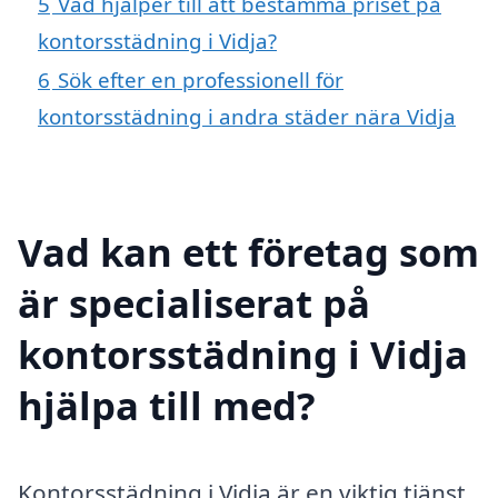
5
Vad hjälper till att bestämma priset på
kontorsstädning i Vidja?
6
Sök efter en professionell för
kontorsstädning i andra städer nära Vidja
Vad kan ett företag som
är specialiserat på
kontorsstädning i Vidja
hjälpa till med?
Kontorsstädning i Vidja är en viktig tjänst