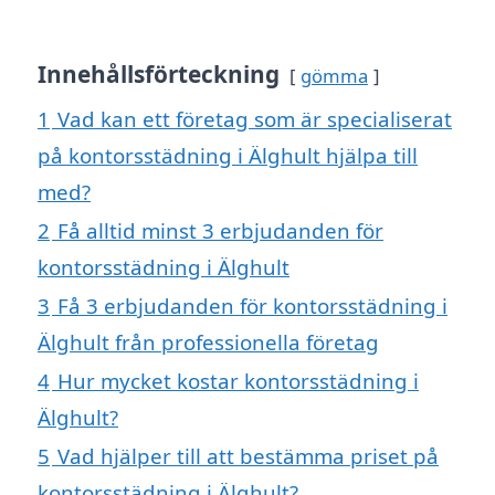
Innehållsförteckning
gömma
1
Vad kan ett företag som är specialiserat
på kontorsstädning i Älghult hjälpa till
med?
2
Få alltid minst 3 erbjudanden för
kontorsstädning i Älghult
3
Få 3 erbjudanden för kontorsstädning i
Älghult från professionella företag
4
Hur mycket kostar kontorsstädning i
Älghult?
5
Vad hjälper till att bestämma priset på
kontorsstädning i Älghult?