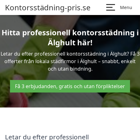
Kontorsstädning-pris.se
Menu
Hitta professionell kontorsstädning i
Älghult här!
Letar du efter professionell kontorsstädning i Älghult? Få 3
offerter från lokala städfirmor i Älghult – snabbt, enkelt
och utan bindning.
Få 3 erbjudanden, gratis och utan förpliktelser
Letar du efter professionell