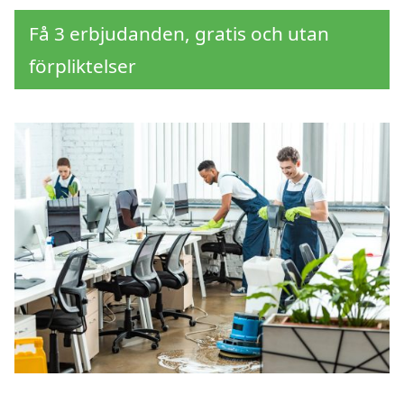
Få 3 erbjudanden, gratis och utan
förpliktelser