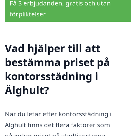
Få 3 erbjudanden, gratis och utan
förpliktelser
Vad hjälper till att
bestämma priset på
kontorsstädning i
Älghult?
När du letar efter kontorsstädning i
Älghult finns det flera faktorer som
påverkar priset på städtjänsterna.