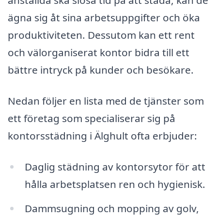
anställda ska slösa tid på att städa, kan de
ägna sig åt sina arbetsuppgifter och öka
produktiviteten. Dessutom kan ett rent
och välorganiserat kontor bidra till ett
bättre intryck på kunder och besökare.
Nedan följer en lista med de tjänster som
ett företag som specialiserar sig på
kontorsstädning i Älghult ofta erbjuder:
Daglig städning av kontorsytor för att
hålla arbetsplatsen ren och hygienisk.
Dammsugning och mopping av golv,