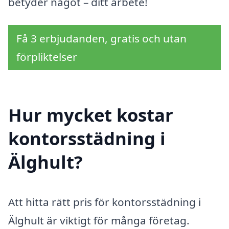
betyder något – ditt arbete!
Få 3 erbjudanden, gratis och utan
förpliktelser
Hur mycket kostar
kontorsstädning i
Älghult?
Att hitta rätt pris för kontorsstädning i
Älghult är viktigt för många företag.