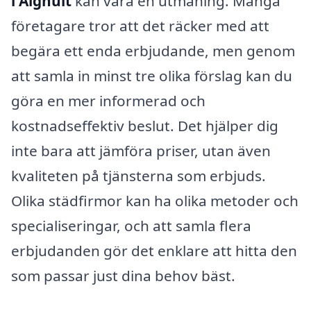
i Älghult
kan vara en utmaning. Många
företagare tror att det räcker med att
begära ett enda erbjudande, men genom
att samla in minst tre olika förslag kan du
göra en mer informerad och
kostnadseffektiv beslut. Det hjälper dig
inte bara att jämföra priser, utan även
kvaliteten på tjänsterna som erbjuds.
Olika städfirmor kan ha olika metoder och
specialiseringar, och att samla flera
erbjudanden gör det enklare att hitta den
som passar just dina behov bäst.