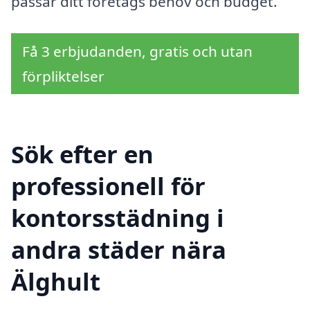
passar ditt företags behov och budget.
Få 3 erbjudanden, gratis och utan
förpliktelser
Sök efter en
professionell för
kontorsstädning i
andra städer nära
Älghult