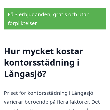
Få 3 erbjudanden, gratis och utan
förpliktelser
Hur mycket kostar
kontorsstädning i
Långasjö?
Priset för kontorsstädning i Långasjö
varierar beroende på flera faktorer. Det