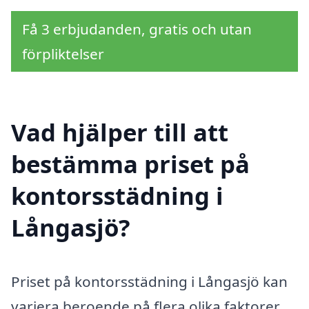
Få 3 erbjudanden, gratis och utan
förpliktelser
Vad hjälper till att
bestämma priset på
kontorsstädning i
Långasjö?
Priset på kontorsstädning i Långasjö kan
variera beroende på flera olika faktorer