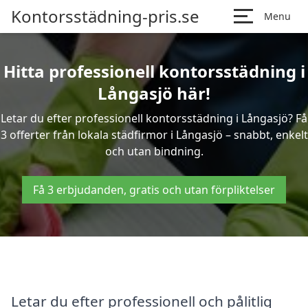
Kontorsstädning-pris.se
Menu
Hitta professionell kontorsstädning i
Långasjö här!
Letar du efter professionell kontorsstädning i Långasjö? Få
3 offerter från lokala städfirmor i Långasjö – snabbt, enkelt
och utan bindning.
Få 3 erbjudanden, gratis och utan förpliktelser
Letar du efter professionell och pålitlig