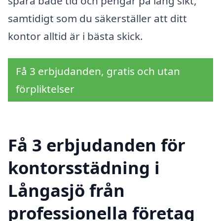
spara både tid och pengar på lång sikt,
samtidigt som du säkerställer att ditt
kontor alltid är i bästa skick.
Få 3 erbjudanden, gratis och utan
förpliktelser
Få 3 erbjudanden för
kontorsstädning i
Långasjö från
professionella företag