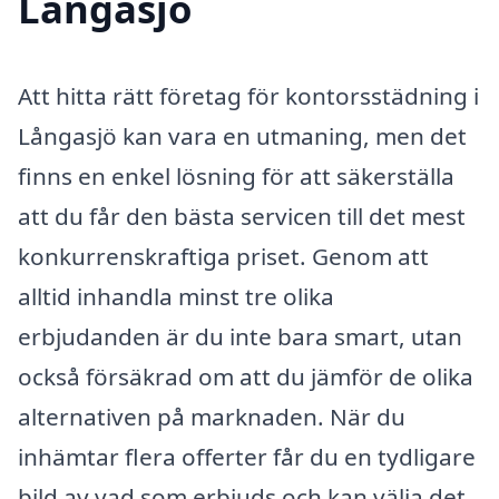
Långasjö
Att hitta rätt företag för kontorsstädning i
Långasjö kan vara en utmaning, men det
finns en enkel lösning för att säkerställa
att du får den bästa servicen till det mest
konkurrenskraftiga priset. Genom att
alltid inhandla minst tre olika
erbjudanden är du inte bara smart, utan
också försäkrad om att du jämför de olika
alternativen på marknaden. När du
inhämtar flera offerter får du en tydligare
bild av vad som erbjuds och kan välja det