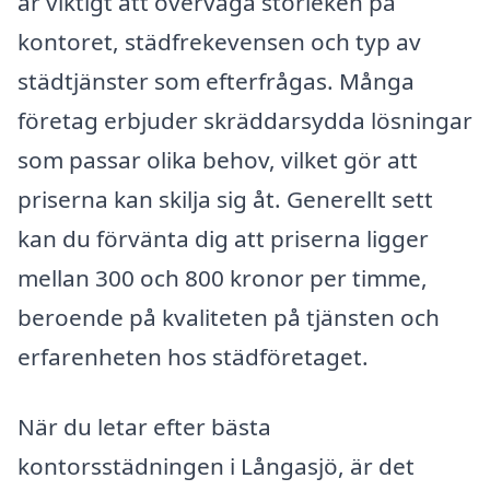
är viktigt att överväga storleken på
kontoret, städfrekevensen och typ av
städtjänster som efterfrågas. Många
företag erbjuder skräddarsydda lösningar
som passar olika behov, vilket gör att
priserna kan skilja sig åt. Generellt sett
kan du förvänta dig att priserna ligger
mellan 300 och 800 kronor per timme,
beroende på kvaliteten på tjänsten och
erfarenheten hos städföretaget.
När du letar efter bästa
kontorsstädningen i Långasjö, är det