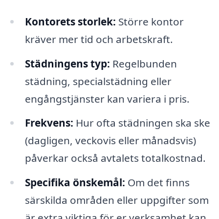
Kontorets storlek:
Större kontor
kräver mer tid och arbetskraft.
Städningens typ:
Regelbunden
städning, specialstädning eller
engångstjänster kan variera i pris.
Frekvens:
Hur ofta städningen ska ske
(dagligen, veckovis eller månadsvis)
påverkar också avtalets totalkostnad.
Specifika önskemål:
Om det finns
särskilda områden eller uppgifter som
är extra viktiga för er verksamhet kan