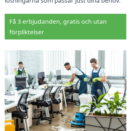
lösningarna som passar just dina behov.
Få 3 erbjudanden, gratis och utan
förpliktelser