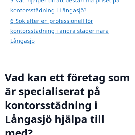
5
Vad hjälper till att bestämma priset på
kontorsstädning i Långasjö?
6
Sök efter en professionell för
kontorsstädning i andra städer nära
Långasjö
Vad kan ett företag som
är specialiserat på
kontorsstädning i
Långasjö hjälpa till
med?