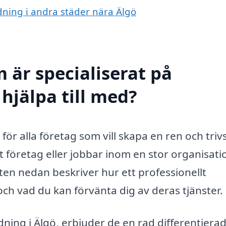
ädning i andra städer nära Älgö
 är specialiserat på
hjälpa till med?
 för alla företag som vill skapa en ren och tri
et företag eller jobbar inom en stor organisati
xten nedan beskriver hur ett professionellt
ch vad du kan förvänta dig av deras tjänster.
dning i Älgö, erbjuder de en rad differentiera