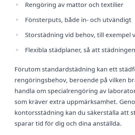
Rengöring av mattor och textilier
Fönsterputs, både in- och utvändigt
Storstädning vid behov, till exempel vi
Flexibla städplaner, så att städninge
Förutom standardstädning kan ett städför
rengöringsbehov, beroende på vilken bra
handla om specialrengöring av laboratorie
som kräver extra uppmärksamhet. Genom a
kontorsstädning kan du säkerställa att s
sparar tid för dig och dina anställda.