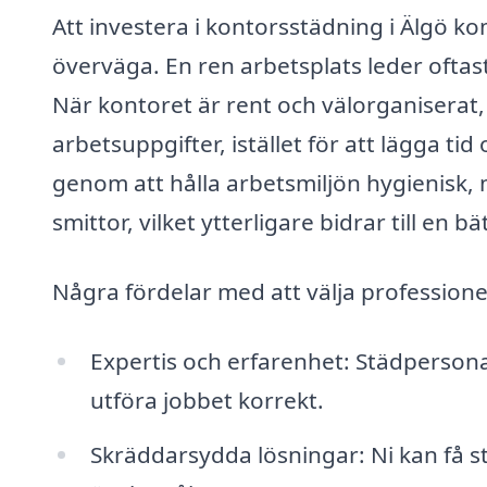
Att investera i kontorsstädning i Älgö 
överväga. En ren arbetsplats leder oftast 
När kontoret är rent och välorganiserat
arbetsuppgifter, istället för att lägga ti
genom att hålla arbetsmiljön hygienisk, 
smittor, vilket ytterligare bidrar till en b
Några fördelar med att välja professione
Expertis och erfarenhet: Städpersona
utföra jobbet korrekt.
Skräddarsydda lösningar: Ni kan få s