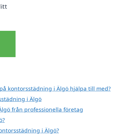
itt
på kontorsstädning i Älgö hjälpa till med?
sstädning i Älgö
lgö från professionella företag
ö?
kontorsstädning i Älgö?