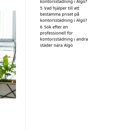
kontorsstädning i Älgö?
5
Vad hjälper till att
bestämma priset på
kontorsstädning i Älgö?
6
Sök efter en
professionell för
kontorsstädning i andra
städer nära Älgö