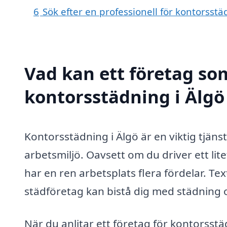
6
Sök efter en professionell för kontorsst
Vad kan ett företag som
kontorsstädning i Älgö 
Kontorsstädning i Älgö är en viktig tjänst
arbetsmiljö. Oavsett om du driver ett lit
har en ren arbetsplats flera fördelar. Te
städföretag kan bistå dig med städning o
När du anlitar ett företag för kontorsstä