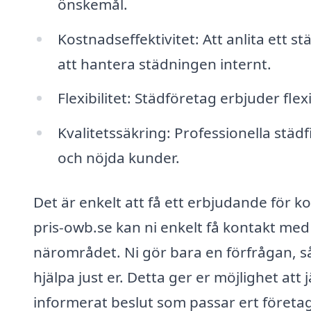
önskemål.
Kostnadseffektivitet: Att anlita ett 
att hantera städningen internt.
Flexibilitet: Städföretag erbjuder fle
Kvalitetssäkring: Professionella städf
och nöjda kunder.
Det är enkelt att få ett erbjudande för 
pris-owb.se kan ni enkelt få kontakt med 
närområdet. Ni gör bara en förfrågan, så 
hjälpa just er. Detta ger er möjlighet att 
informerat beslut som passar ert företa