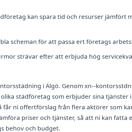
städföretag kan spara tid och resurser jämfört
xibla scheman för att passa ert företags arbets
irmor strävar efter att erbjuda hög servicekva
kontorsstädning i Älgö. Genom xn--kontorsstdn
olika städföretag som erbjuder sina tjänster i
får ni offertförslag från flera aktörer som ka
jämföra priser och tjänster, så att ni kan fatta e
gs behov och budget.