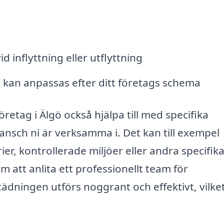
d inflyttning eller utflyttning
n kan anpassas efter ditt företags schema
etag i Älgö också hjälpa till med specifika
nsch ni är verksamma i. Det kan till exempel
r, kontrollerade miljöer eller andra specifika
tt anlita ett professionellt team för
tädningen utförs noggrant och effektivt, vilke