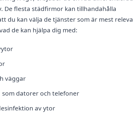
. De flesta städfirmor kan tillhandahålla
att du kan välja de tjänster som är mest relev
 vad de kan hjälpa dig med:
ytor
or
ch väggar
, som datorer och telefoner
desinfektion av ytor