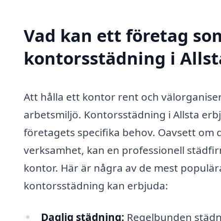
Vad kan ett företag som
kontorsstädning i Allst
Att hålla ett kontor rent och välorganiser
arbetsmiljö. Kontorsstädning i Allsta e
företagets specifika behov. Oavsett om du 
verksamhet, kan en professionell städfirma
kontor. Här är några av de mest populär
kontorsstädning kan erbjuda:
Daglig städning:
Regelbunden städnin