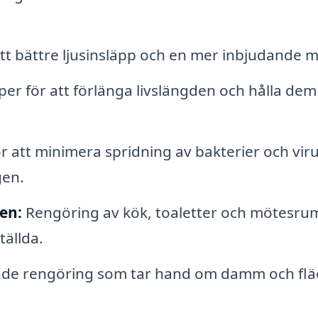
t bättre ljusinsläpp och en mer inbjudande mi
per för att förlänga livslängden och hålla dem
r att minimera spridning av bakterier och viru
gen.
en:
Rengöring av kök, toaletter och mötesrum
tällda.
de rengöring som tar hand om damm och flä