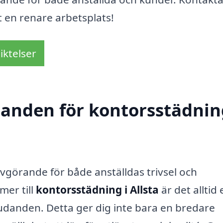
ot en renare arbetsplats!
iktelser
danden för kontorsstädnin
 avgörande för både anställdas trivsel och
mer till
kontorsstädning i Allsta
är det alltid 
bjudanden. Detta ger dig inte bara en bredare