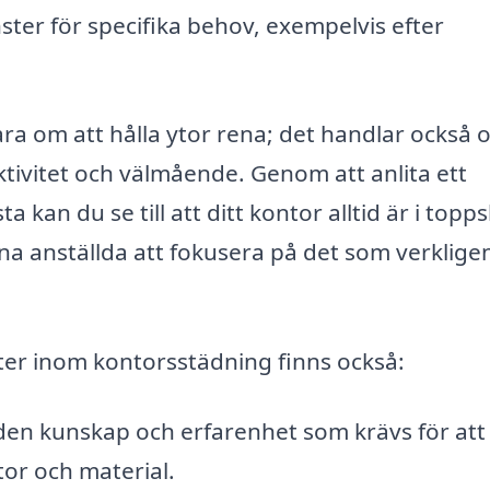
ter för specifika behov, exempelvis efter
ara om att hålla ytor rena; det handlar också 
tivitet och välmående. Genom att anlita ett
 kan du se till att ditt kontor alltid är i topps
ina anställda att fokusera på det som verklige
ster inom kontorsstädning finns också:
den kunskap och erfarenhet som krävs för att
tor och material.