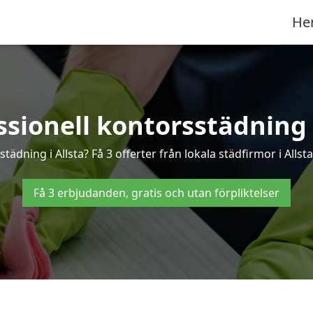
He
ssionell kontorsstädning i
tädning i Allsta? Få 3 offerter från lokala städfirmor i Alls
Få 3 erbjudanden, gratis och utan förpliktelser