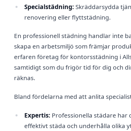
Specialstädning:
Skräddarsydda tjäns
renovering eller flyttstädning.
En professionell städning handlar inte b
skapa en arbetsmiljö som främjar produk
erfaren företag för kontorsstädning i Allsta
samtidigt som du frigör tid för dig och d
räknas.
Bland fördelarna med att anlita speciali
Expertis:
Professionella städare har 
effektivt städa och underhålla olika y