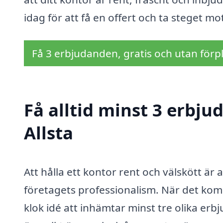
idag för att få en offert och ta steget m
Få 3 erbjudanden, gratis och utan förpl
Få alltid minst 3 erbju
Allsta
Att hålla ett kontor rent och välskött är
företagets professionalism. När det kom
klok idé att inhämtar minst tre olika er