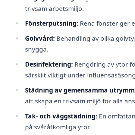
trivsam arbetsmiljö.
Fönsterputsning:
Rena fönster ger et
Golvvård:
Behandling av olika golvty
snygga.
Desinfektering:
Rengöring av ytor fö
särskilt viktigt under influensasäson
Städning av gemensamma utrymm
att skapa en trivsam miljö för alla ans
Tak- och väggstädning:
En omfattan
på svåråtkomliga ytor.