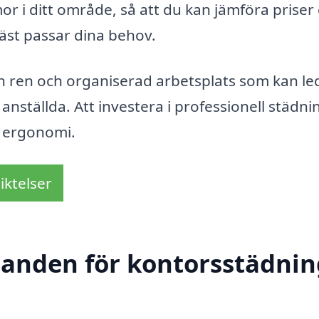
rmor i ditt område, så att du kan jämföra priser
bäst passar dina behov.
n ren och organiserad arbetsplats som kan leda
anställda. Att investera i professionell städni
h ergonomi.
iktelser
danden för kontorsstädnin