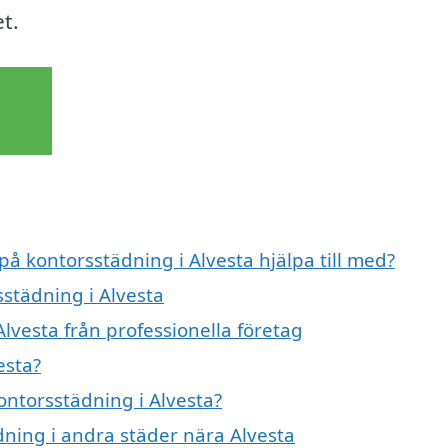
t.
på kontorsstädning i Alvesta hjälpa till med?
sstädning i Alvesta
lvesta från professionella företag
esta?
kontorsstädning i Alvesta?
ädning i andra städer nära Alvesta