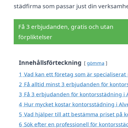
städfirma som passar just din verksamhe
Få 3 erbjudanden, gratis och utan
förpliktelser
Innehållsförteckning
gömma
1
Vad kan ett företag som är specialiserat 
2
Få alltid minst 3 erbjudanden för kontor
3
Få 3 erbjudanden för kontorsstädning i A
4
Hur mycket kostar kontorsstädning i Alv
5
Vad hjälper till att bestämma priset på 
6
Sök efter en professionell för kontorsst