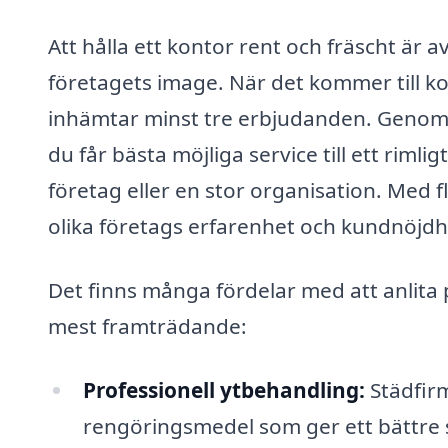
Att hålla ett kontor rent och fräscht är
företagets image. När det kommer till kon
inhämtar minst tre erbjudanden. Genom at
du får bästa möjliga service till ett rimlig
företag eller en stor organisation. Med
olika företags erfarenhet och kundnöjdhet,
Det finns många fördelar med att anlita 
mest framträdande:
Professionell ytbehandling:
Städfirm
rengöringsmedel som ger ett bättre 