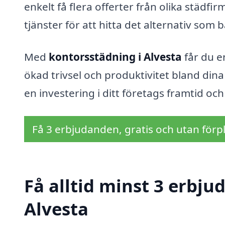
enkelt få flera offerter från olika städfi
tjänster för att hitta det alternativ som 
Med
kontorsstädning i Alvesta
får du e
ökad trivsel och produktivitet bland dina 
en investering i ditt företags framtid oc
Få 3 erbjudanden, gratis och utan förpl
Få alltid minst 3 erbju
Alvesta