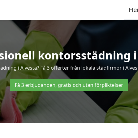
He
sionell kontorsstädning i
ädning i Alvesta? Få 3 offerter från lokala städfirmor i Alve
Få 3 erbjudanden, gratis och utan förpliktelser