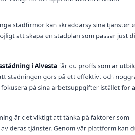
ga städfirmor kan skräddarsy sina tjänster e
öjligt att skapa en städplan som passar just di
sstädning i Alvesta
får du proffs som är utbi
å att städningen görs på ett effektivt och nogg
t fokusera på sina arbetsuppgifter istället för a
ning är det viktigt att tänka på faktorer som
n av deras tjänster. Genom vår plattform kan 