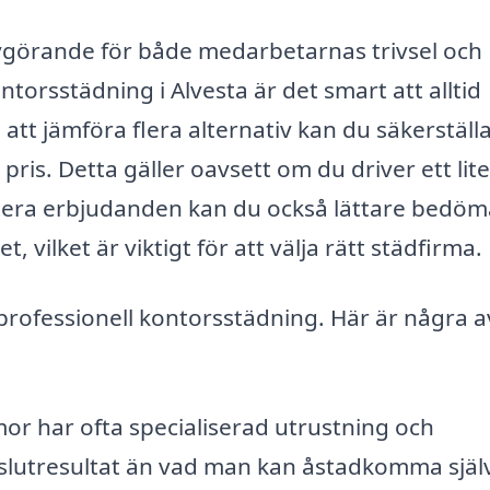
 avgörande för både medarbetarnas trivsel och
torsstädning i Alvesta är det smart att alltid
t jämföra flera alternativ kan du säkerställa
t pris. Detta gäller oavsett om du driver ett lite
 flera erbjudanden kan du också lättare bedöm
 vilket är viktigt för att välja rätt städfirma.
professionell kontorsstädning. Här är några a
or har ofta specialiserad utrustning och
slutresultat än vad man kan åstadkomma själv