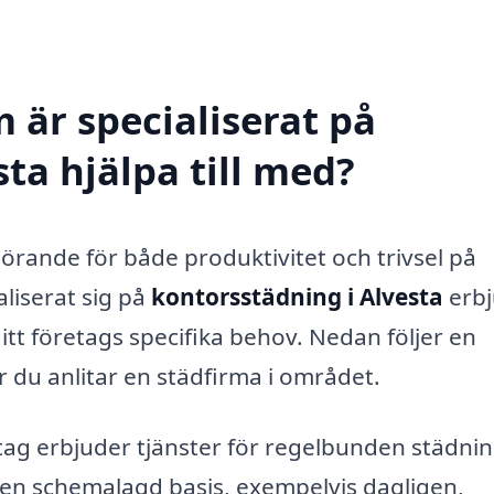
 är specialiserat på
ta hjälpa till med?
görande för både produktivitet och trivsel på
aliserat sig på
kontorsstädning i Alvesta
erbj
itt företags specifika behov. Nedan följer en
r du anlitar en städfirma i området.
g erbjuder tjänster för regelbunden städnin
å en schemalagd basis, exempelvis dagligen,