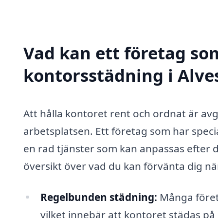
Vad kan ett företag som
kontorsstädning i Alves
Att hålla kontoret rent och ordnat är av
arbetsplatsen. Ett företag som har speci
en rad tjänster som kan anpassas efter d
översikt över vad du kan förvänta dig nä
Regelbunden städning:
Många företa
vilket innebär att kontoret städas p