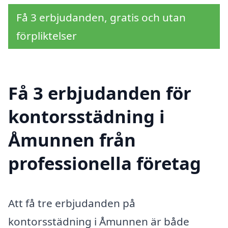
Få 3 erbjudanden, gratis och utan
förpliktelser
Få 3 erbjudanden för
kontorsstädning i
Åmunnen från
professionella företag
Att få tre erbjudanden på
kontorsstädning i Åmunnen är både