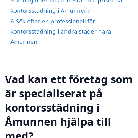
5
Vad hjälper till att bestämma priset på
kontorsstädning i Åmunnen?
6
Sök efter en professionell för
kontorsstädning i andra städer nära
Åmunnen
Vad kan ett företag som
är specialiserat på
kontorsstädning i
Åmunnen hjälpa till
med?