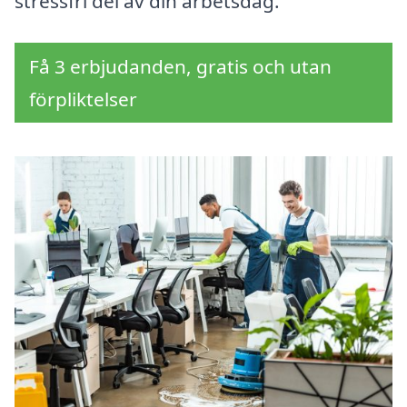
stressfri del av din arbetsdag.
Få 3 erbjudanden, gratis och utan
förpliktelser