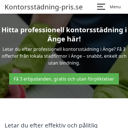
Kontorsstädning-pris.se
Menu
Hitta professionell kontorsstädning i
Änge här!
Letar du efter professionell kontorsstädning i Änge? Få 3
offerter från lokala städfirmor i Änge – snabbt, enkelt och
utan bindning.
Få 3 erbjudanden, gratis och utan förpliktelser
Letar du efter effektiv och pålitlig