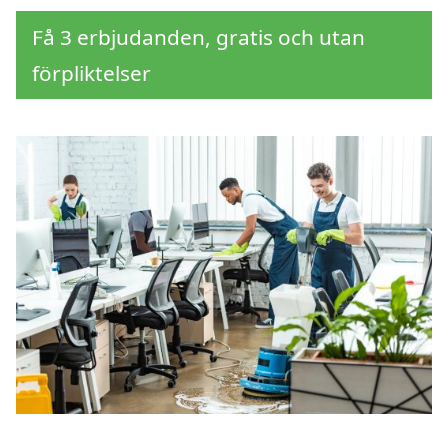
Få 3 erbjudanden, gratis och utan
förpliktelser